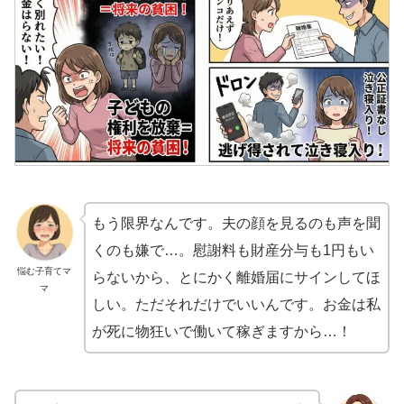
もう限界なんです。夫の顔を見るのも声を聞
くのも嫌で…。慰謝料も財産分与も1円もい
悩む子育てマ
らないから、とにかく離婚届にサインしてほ
マ
しい。ただそれだけでいいんです。お金は私
が死に物狂いで働いて稼ぎますから…！