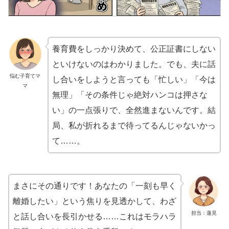
養育費をしっかり決めて、公正証書にしない
といけないのはわかりました。でも、夫に話
悩む子育てマ
し合いをしようと言っても「忙しい」「今は
マ
無理」「その条件じゃ絶対ハンコは押さな
い」の一点張りで、全然進まないんです。結
局、私が折れるまで待ってるんじゃないかっ
て……。
まさにその通りです！あなたの「一刻も早く
離婚したい」という焦りを見透かして、わざ
担当：蓮見
と話し合いを長引かせる……これはモラハラ