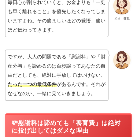
毎日心が削られていくと、お金よりも「一刻
も早く離れること」を優先したくなってしま
担当：蓮見
いますよね。その痛ましいほどの覚悟、痛い
ほど伝わってきます。
ですが、大人の問題である「慰謝料」や「財
産分与」を諦めるのは百歩譲ってあなたの自
由だとしても、絶対に手放してはいけない、
たった一つの最低条件
があるんです。それが
なぜなのか、一緒に見ていきましょう。
💸慰謝料は諦めても「養育費」は絶対
に投げ出してはダメな理由