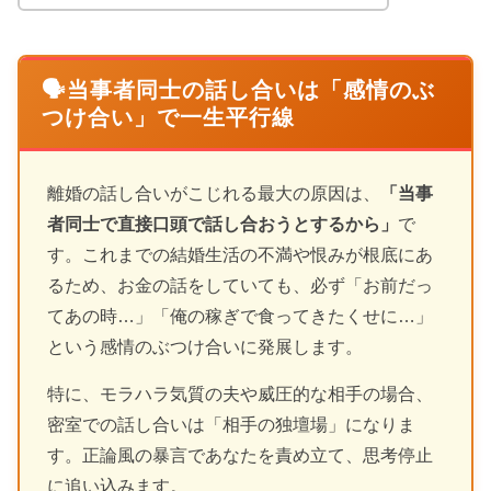
🗣️当事者同士の話し合いは「感情のぶ
つけ合い」で一生平行線
離婚の話し合いがこじれる最大の原因は、
「当事
者同士で直接口頭で話し合おうとするから」
で
す。これまでの結婚生活の不満や恨みが根底にあ
るため、お金の話をしていても、必ず「お前だっ
てあの時…」「俺の稼ぎで食ってきたくせに…」
という感情のぶつけ合いに発展します。
特に、モラハラ気質の夫や威圧的な相手の場合、
密室での話し合いは「相手の独壇場」になりま
す。正論風の暴言であなたを責め立て、思考停止
に追い込みます。