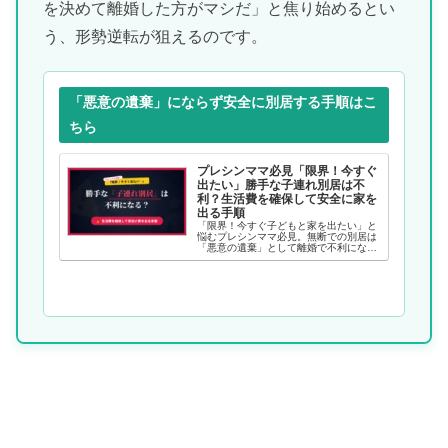
を決めて離婚した方がマシだ」と焦り始めるとい
う、形勢逆転が狙えるのです。
「悪意の遺棄」にならず安全に別居する手順はこ
ちら
プレシンママ必見「限界！今すぐ
出たい」勝手な子連れ別居は不
利？生活費を確保して安全に家を
出る手順
「限界！今すぐ子どもと家を出たい」と
悩むプレシンママ必見。無断での別居は
「悪意の遺棄」として離婚で不利になる
危険があります。安全に家を出て、別居
中の生活費（婚姻費用）を確実に請求す
るための正しい手順と、絶対に忘れては
いけない「書面」の残し方を徹底解説し
ます。