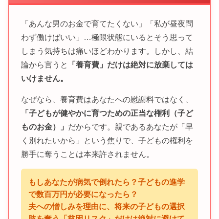
「あんな男のお金で育てたくない」「私が昼夜問
わず働けばいい」…極限状態にいるとそう思って
しまう気持ちは痛いほどわかります。しかし、結
論から言うと
「養育費」だけは絶対に放棄しては
いけません。
なぜなら、養育費はあなたへの慰謝料ではなく、
「子どもが健やかに育つための正当な権利（子ど
ものお金）」
だからです。親であるあなたが「早
く別れたいから」という焦りで、子どもの権利を
勝手に奪うことは本来許されません。
もしあなたが病気で倒れたら？子どもの進学
で数百万円が必要になったら？
夫への憎しみを理由に、将来の子どもの選択
肢を奪う「貧困リスク」だけは絶対に避けて