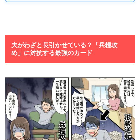
夫がわざと長引かせている？「兵糧攻
め」に対抗する最強のカード