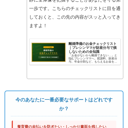
一歩です。こちらのチェックリストに目を通
しておくと、この先の内容がスッと入ってき
ますよ！
離婚準備のお金チェックリスト
｜プレシンママが財産分与で損
しないための全知識
「お金がないから離婚できない…」と
悩むプレシンママへ。慰謝料、財産分
与、年金分割など、もらえるお金を絶
対に取りこぼさないための完全チェッ
クリストを公開。数百万円損する罠や
専門家の賢い頼り方も解説します。
今のあなたに一番必要なサポートはどれです
か？
養育費の未払いを防ぎたい・しっかり書面を残したい