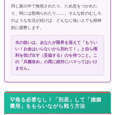
同じ家の中で無視されたり、ため息をつかれた
り、時には怒鳴られたり……。そんな針のむしろ
のような生活が続けば、どんなに強い人でも精神
的に疲弊します。
夫の狙いは、あなたが限界を迎えて「もうい
い！お金はいらないから別れて！」と自ら権
利を投げ出す（妥協する）のを待つこと。こ
の「兵糧攻め」の罠に絶対にハマってはいけ
ません。
💡焦る必要なし！「別居」して「婚姻
費用」をもらいながら戦う方法