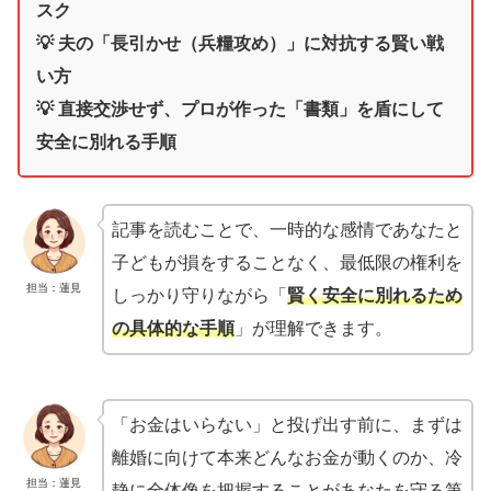
スク
💡 夫の「長引かせ（兵糧攻め）」に対抗する賢い戦
い方
💡 直接交渉せず、プロが作った「書類」を盾にして
安全に別れる手順
記事を読むことで、一時的な感情であなたと
子どもが損をすることなく、最低限の権利を
担当：蓮見
しっかり守りながら「
賢く安全に別れるため
の具体的な手順
」が理解できます。
「お金はいらない」と投げ出す前に、まずは
離婚に向けて本来どんなお金が動くのか、冷
担当：蓮見
静に全体像を把握することがあなたを守る第