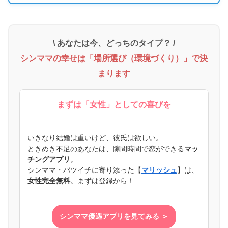
\ あなたは今、どっちのタイプ？ /
シンママの幸せは「場所選び（環境づくり）」で決
まります
まずは「女性」としての喜びを
いきなり結婚は重いけど、彼氏は欲しい。
ときめき不足のあなたは、隙間時間で恋ができる
マッ
チングアプリ
。
シンママ・バツイチに寄り添った【
マリッシュ
】は、
女性完全無料
。まずは登録から！
シンママ優遇アプリを見てみる ＞