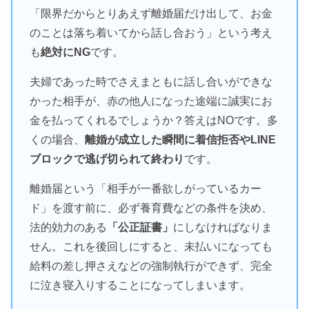
「限界だからとりあえず離婚届だけ出して、お金
のことは落ち着いてから話し合おう」という考え
も
絶対にNG
です。
夫婦であった時でさえまともに話し合いができな
かった相手が、赤の他人になった途端に誠実にお
金を払ってくれるでしょうか？答えはNOです。多
くの場合、
離婚が成立した瞬間に着信拒否やLINE
ブロックで逃げ切られて終わり
です。
離婚届という「相手が一番欲しがっているカー
ド」を渡す前に、必ず養育費などの条件を決め、
法的効力のある
「公正証書」
にしなければなりま
せん。これを後回しにすると、未払いになっても
給料の差し押さえなどの強制執行ができず、完全
に泣き寝入りすることになってしまいます。