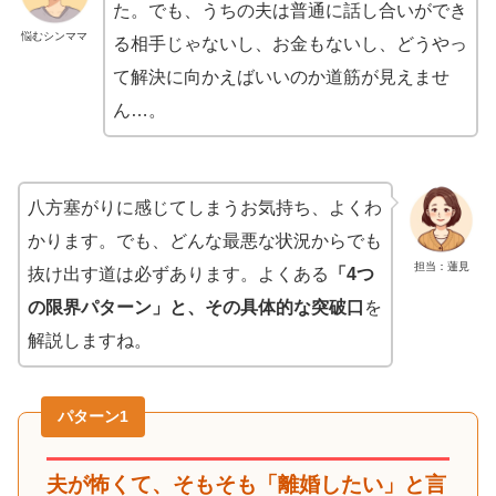
た。でも、うちの夫は普通に話し合いができ
悩むシンママ
る相手じゃないし、お金もないし、どうやっ
て解決に向かえばいいのか道筋が見えませ
ん…。
八方塞がりに感じてしまうお気持ち、よくわ
かります。でも、どんな最悪な状況からでも
担当：蓮見
抜け出す道は必ずあります。よくある
「4つ
の限界パターン」と、その具体的な突破口
を
解説しますね。
パターン1
夫が怖くて、そもそも「離婚したい」と言