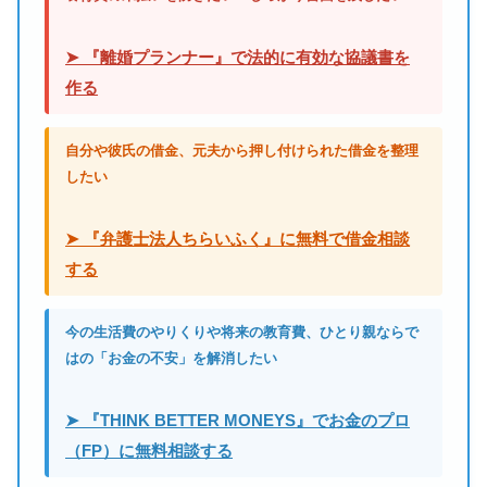
➤ 『離婚プランナー』で法的に有効な協議書を
作る
自分や彼氏の借金、元夫から押し付けられた借金を整理
したい
➤ 『弁護士法人ちらいふく』に無料で借金相談
する
今の生活費のやりくりや将来の教育費、ひとり親ならで
はの「お金の不安」を解消したい
➤ 『THINK BETTER MONEYS』でお金のプロ
（FP）に無料相談する