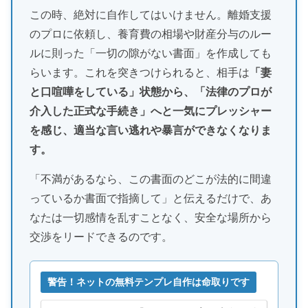
この時、絶対に自作してはいけません。離婚支援
のプロに依頼し、養育費の相場や財産分与のルー
ルに則った「一切の隙がない書面」を作成しても
らいます。これを突きつけられると、相手は
「妻
と口喧嘩をしている」状態から、「法律のプロが
介入した正式な手続き」へと一気にプレッシャー
を感じ、適当な言い逃れや暴言ができなくなりま
す。
「不満があるなら、この書面のどこが法的に間違
っているか書面で指摘して」と伝えるだけで、あ
なたは一切感情を乱すことなく、安全な場所から
交渉をリードできるのです。
警告！ネットの無料テンプレ自作は命取りです