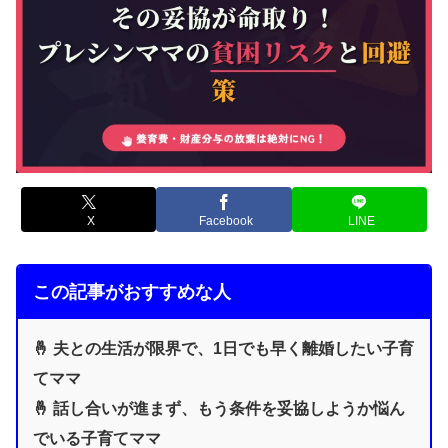
X
Facebook
LINE
この記事がおすすめな人
🤞 夫との生活が限界で、1日でも早く離婚したい子育
てママ
🤞 話し合いが進まず、もう条件を妥協しようか悩ん
でいる子育てママ