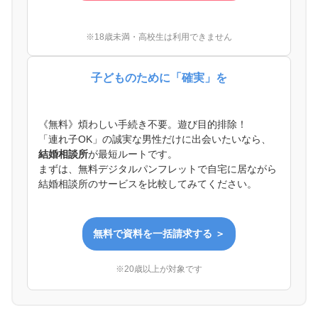
※18歳未満・高校生は利用できません
子どものために「確実」を
《無料》煩わしい手続き不要。遊び目的排除！
「連れ子OK」の誠実な男性だけに出会いたいなら、
結婚相談所
が最短ルートです。
まずは、無料デジタルパンフレットで自宅に居ながら
結婚相談所のサービスを比較してみてください。
無料で資料を一括請求する ＞
※20歳以上が対象です