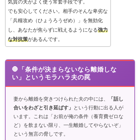
気質の夫がよく使う常套手段です。
でも安心してください。相手のそんな卑劣な
「兵糧攻め（ひょうろうぜめ）」を無効化
し、あなたが焦らずに戦えるようになる
強力
な対抗策
があるんです。
🛑「条件が決まらないなら離婚しな
い」というモラハラ夫の罠
妻から離婚を突きつけられた夫の中には、
「話し
合いをわざと引き延ばす」
という行動に出る人が
います。これは「お前が俺の条件（養育費ゼロな
ど）を飲まない限り、一生離婚してやらないぞ」
という無言の脅しです。