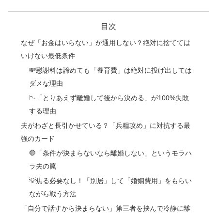
目次
なぜ「お金はいらない」が通用しない？絶対に捨てては
いけない最低条件
💸慰謝料は諦めても「養育費」は絶対に投げ出しては
ダメな理由
📉「とりあえず離婚して後から決める」が100%失敗
する理由
夫がわざと長引かせている？「兵糧攻め」に対抗する最
強のカード
🛑「条件が決まらないなら離婚しない」というモラハ
ラ夫の罠
💡焦る必要なし！「別居」して「婚姻費用」をもらい
ながら戦う方法
「自分で話すから決まらない」第三者を挟んで冷静に離