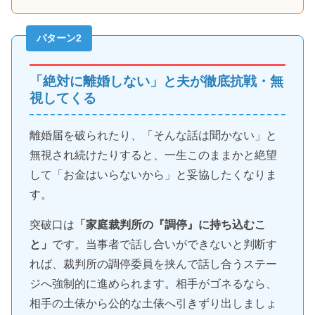
パターン2
「絶対に離婚しない」と夫が徹底抗戦・無
視してくる
離婚届を破られたり、「そんな話は聞かない」と
無視され続けたりすると、一生このままかと絶望
して「お金はいらないから」と妥協したくなりま
す。
突破口は
「家庭裁判所の『調停』に持ち込むこ
と」
です。当事者で話し合いができないと判断す
れば、裁判所の調停委員を挟んで話し合うステー
ジへ強制的に進められます。相手がゴネるなら、
相手の土俵から公的な土俵へ引きずり出しましょ