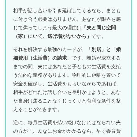
相手が話し合いを引き延ばしてくるなら、まとも
に付き合う必要はありません。あなたが限界を感
じて焦ってしまう最大の理由は
「夫と同じ空間
（家）にいて、逃げ場がないから」
です。
それを解決する最強のカードが、
「別居」と「婚
姻費用（生活費）の請求」
です。離婚が成立する
までの間、夫にはあなたと子どもの生活費を支払
う法的な義務があります。物理的に距離を置いて
安全を確保し、生活費をもらいながらであれば、
相手がどれだけ話し合いを長引かせようと、あな
た自身は焦ることなくじっくりと有利な条件を整
えることができます。
逆に、毎月生活費を払い続けなければならない夫
の方が「こんなにお金がかかるなら、早く養育費