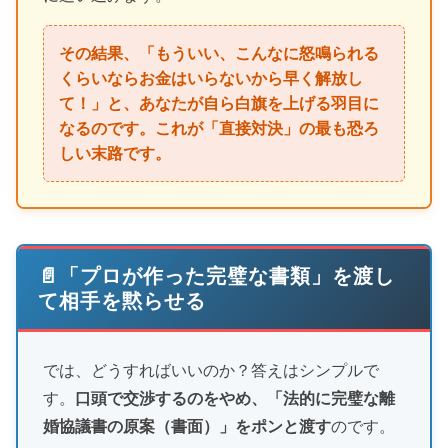
その結果、「もういい、こんなに怒鳴られる
くらいならお金はいらないから早く解放し
て！」と、あなたが自ら白旗を上げる羽目に
なるのです。これが「直接対決」の最も恐ろ
しい末路です。
📄「プロが作った完璧な書類」を渡し
て相手を黙らせる
では、どうすればいいのか？答えはシンプルで
す。
口頭で交渉するのをやめ、「法的に完璧な離
婚協議書の原案（書面）」をポンと渡す
のです。