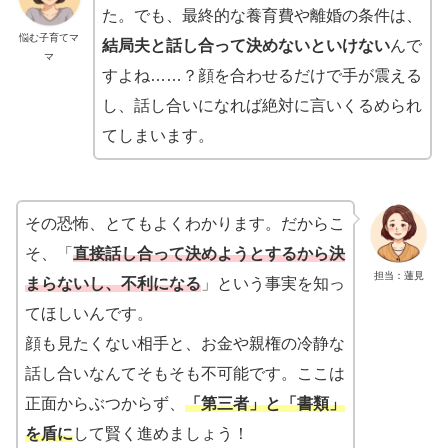
た。でも、最終的な養育費や離婚の条件は、
悩む子育てマ
結局夫と話し合って決めないといけない
んで
マ
すよね……？顔を合わせるだけで手が震える
し、話し合いになれば絶対に言いくるめられ
てしまいます。
その恐怖、とてもよくわかります。だからこ
そ、「
直接話し合って決めようとするから決
担当：蓮見
まらないし、不利になる
」という事実を知っ
てほしいんです。
顔も見たくない相手と、お金や親権の冷静な
話し合いなんてそもそも不可能です。ここは
正面からぶつからず、
「第三者」と「書類」
を盾に
して賢く進めましょう！