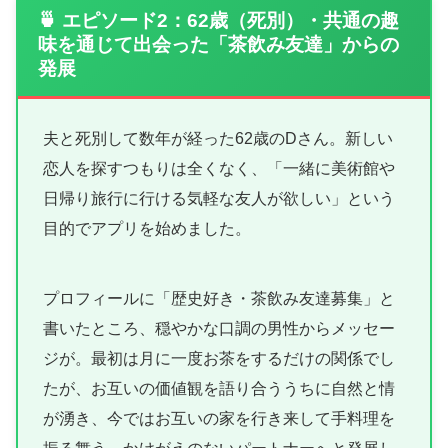
🍵 エピソード2：62歳（死別）・共通の趣
味を通じて出会った「茶飲み友達」からの
発展
夫と死別して数年が経った62歳のDさん。新しい
恋人を探すつもりは全くなく、「一緒に美術館や
日帰り旅行に行ける気軽な友人が欲しい」という
目的でアプリを始めました。
プロフィールに「歴史好き・茶飲み友達募集」と
書いたところ、穏やかな口調の男性からメッセー
ジが。最初は月に一度お茶をするだけの関係でし
たが、お互いの価値観を語り合ううちに自然と情
が湧き、今ではお互いの家を行き来して手料理を