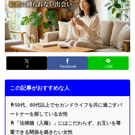
X
Facebook
LINE
この記事がおすすめな人
🤞50代、60代以上でセカンドライフを共に過ごすパ
ートナーを探している女性
🤞「法律婚（入籍）」にはこだわらず、お互いを尊
重できる関係を築きたい女性