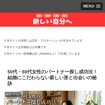
MENU
※当サイトの内容には広告・プロモーションが含まれています
※当サイトは20歳以上が対象です
※当サイトの一部画像はAI（Geminiなど）で生成しています
50代・60代女性のパートナー探し成功法！
結婚にこだわらない新しい形と出会いの秘
訣
婚活ハウツー