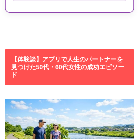
【体験談】アプリで人生のパートナーを
見つけた50代・60代女性の成功エピソー
ド