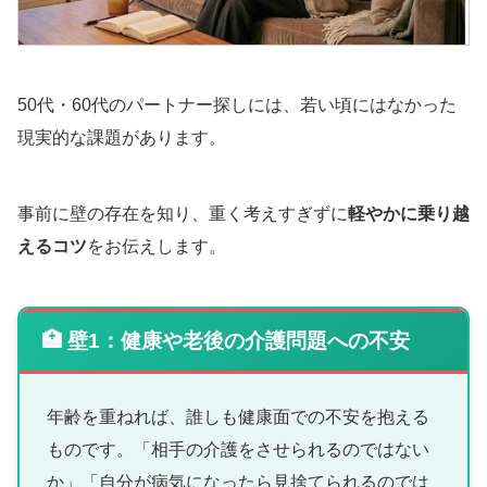
50代・60代のパートナー探しには、若い頃にはなかった
現実的な課題があります。
事前に壁の存在を知り、重く考えすぎずに
軽やかに乗り越
えるコツ
をお伝えします。
🏥 壁1：健康や老後の介護問題への不安
年齢を重ねれば、誰しも健康面での不安を抱える
ものです。「相手の介護をさせられるのではない
か」「自分が病気になったら見捨てられるのでは