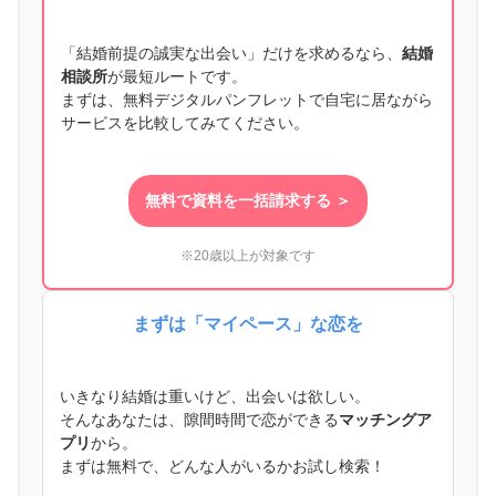
「結婚前提の誠実な出会い」だけを求めるなら、
結婚
相談所
が最短ルートです。
まずは、無料デジタルパンフレットで自宅に居ながら
サービスを比較してみてください。
無料で資料を一括請求する ＞
※20歳以上が対象です
まずは「マイペース」な恋を
いきなり結婚は重いけど、出会いは欲しい。
そんなあなたは、隙間時間で恋ができる
マッチングア
プリ
から。
まずは無料で、どんな人がいるかお試し検索！