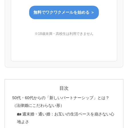
無料でワクワクメールを始める ＞
※18歳未満・高校生は利用できません
目次
50代・60代からの「新しいパートナーシップ」とは？
（法律婚にこだわらない形）
🏡 週末婚・通い婚：お互いの生活ペースを崩さない心
地よさ