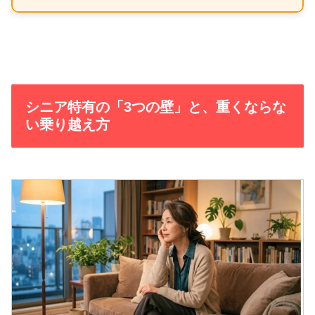
シニア特有の「3つの壁」と、重くならな
い乗り越え方