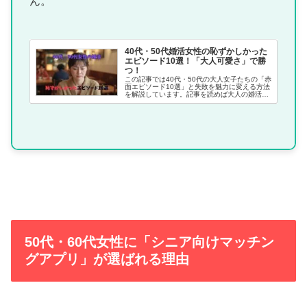
ん。
40代・50代婚活女性の恥ずかしかった
エピソード10選！「大人可愛さ」で勝
つ！
この記事では40代・50代の大人女子たちの「赤
面エピソード10選」と失敗を魅力に変える方法
を解説しています。記事を読めば大人の婚活は
「完璧であること」よりも「愛嬌があること」
の重要性が理解でき、前向きに婚活を楽しむヒ
ントが得られるでしょう。
50代・60代女性に「シニア向けマッチン
グアプリ」が選ばれる理由