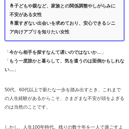
🤞子どもや親など、家族との関係調整やしがらみに
不安がある女性
🤞重すぎない出会いを求めており、安心できるシニ
ア向けアプリを知りたい女性
「
今から相手を探すなんて遅いのではないか…
」
「
もう一度誰かと暮らして、気を遣うのは面倒かもしれな
い…
」
50代、60代以上で新たな一歩を踏み出すとき、これまで
の人生経験があるからこそ、さまざまな不安が頭をよぎる
のは当然のことです。
しかし、人生100年時代。残りの数十年を一人で過ごすよ