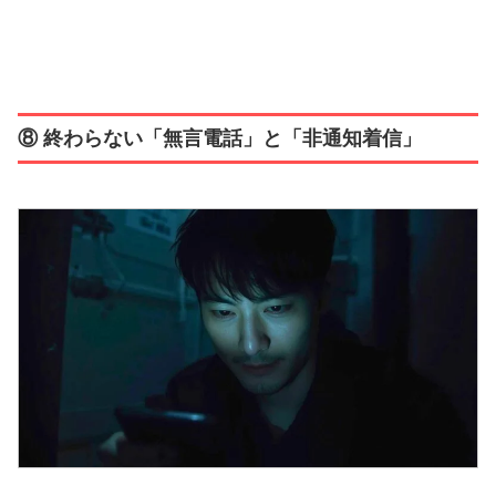
⑧ 終わらない「無言電話」と「非通知着信」