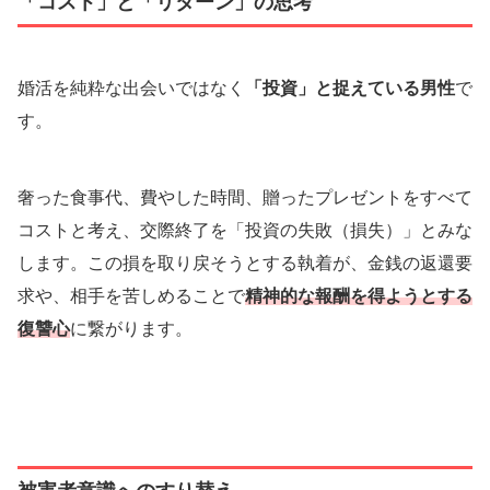
「コスト」と「リターン」の思考
婚活を純粋な出会いではなく
「投資」と捉えている男性
で
す。
奢った食事代、費やした時間、贈ったプレゼントをすべて
コストと考え、交際終了を「投資の失敗（損失）」とみな
します。この損を取り戻そうとする執着が、金銭の返還要
求や、相手を苦しめることで
精神的な報酬を得ようとする
復讐心
に繋がります。