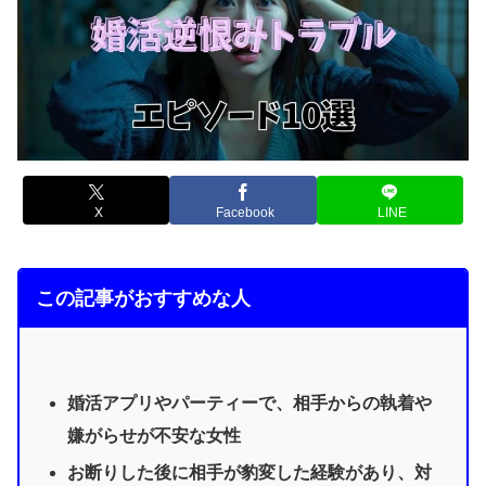
X
Facebook
LINE
この記事がおすすめな人
婚活アプリやパーティーで、相手からの執着や
嫌がらせが不安な女性
お断りした後に相手が豹変した経験があり、対