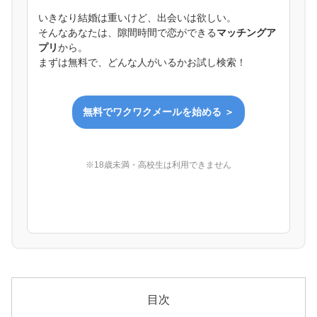
いきなり結婚は重いけど、出会いは欲しい。
そんなあなたは、隙間時間で恋ができる
マッチングア
プリ
から。
まずは無料で、どんな人がいるかお試し検索！
無料でワクワクメールを始める ＞
※18歳未満・高校生は利用できません
目次