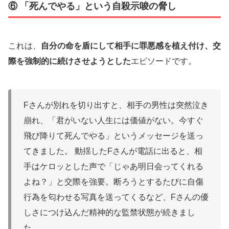
⑥ 「死んでやる」という自殺示唆の脅し
これは、
自分の命を盾にして相手に罪悪感を植え付け、交
際を強制的に続けさせようとした
エピソードです。
Fさんが別れを切り出すと、相手の男性は突然泣き
崩れ、「君がいない人生には価値がない。今すぐ
飛び降りて死んでやる」というメッセージを送っ
てきました。 動揺したFさんが電話に出ると、相
手はケロッとした声で「じゃあ明日会ってくれる
よね？」と交際を強要。断ろうとするたびに自傷
行為を匂わせる写真を送ってくるなど、Fさんの優
しさにつけ込んだ精神的な監禁状態が続きまし
た。