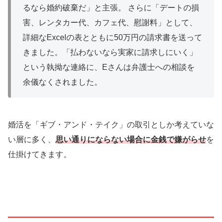
るなら婚約破棄だ」と主張。 さらに「デートの損
害、レンタカー代、カフェ代、慰謝料」として、
詳細なExcelの表とともに50万円の請求書を送って
きました。「払わないなら実家に請求しにいく」
という執拗な連絡に、Eさんは弁護士への相談を
余儀なくされました。
婚活を「ギブ・アンド・テイク」の取引としか考えていな
い層に多く、
思い通りにならない場合に金銭で嫌がらせ
を
仕掛けてきます。