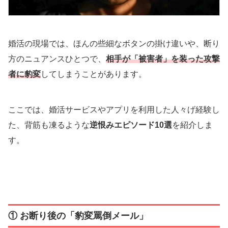
婚活の現場では、ほんの些細なボタンの掛け違いや、断り
方のニュアンスひとつで、
相手が「被害者」を装った攻撃
者に豹変
してしまうことがあります。
ここでは、婚活サービスやアプリを利用した人々げ経験し
た、背筋も凍るような
逆恨みエピソード10選
を紹介しま
す。
① お断り後の「豹変罵倒メール」