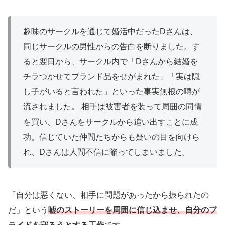
趣味のサークルを通じて婚活中だったDさんは、
同じサークルの男性からの告白を断りました。す
ると翌日から、サークル内で「Dさんから結婚を
チラつかせてブランド品をせがまれた」「実は隠
し子がいると言われた」といった事実無根の噂が
流されました。 相手は被害者を装って周囲の同情
を買い、Dさんをサークルから追い出すことに成
功。信じていた仲間たちからも疑いの目を向けら
れ、Dさんは人間不信に陥ってしまいました。
「自分は悪くない、相手に問題があったから振られたの
だ」という
嘘のストーリーを周囲に信じ込ませ、自分のプ