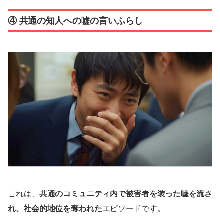
④ 共通の知人への嘘の言いふらし
これは、
共通のコミュニティ内で被害者を装った嘘を流さ
れ、社会的地位を奪われた
エピソードです。