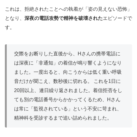
これは、拒絶されたことへの執着が「姿の見えない恐怖」
となり、
深夜の電話攻勢で精神を破壊された
エピソードで
す。
交際をお断りした直後から、Hさんの携帯電話に
は深夜に「非通知」の着信が鳴り響くようになり
ました。一度出ると、向こうからは低く重い呼吸
音だけが聞こえ、数秒後に切れる。 これを1日に
20回以上、連日繰り返されました。着信拒否をし
ても別の電話番号からかかってくるため、Hさん
は常に「監視されている」という不安に苛まれ、
精神科を受診するまで追い詰められました。