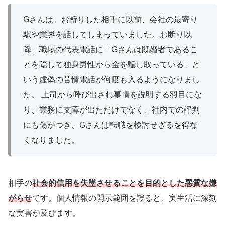
Gさんは、お断りした相手に以前、会社の最寄り
駅や業界を話してしまっていました。お断り以
降、職場の代表電話に「Gさんは既婚者であるこ
とを隠して独身男性から金を騙し取っている」と
いう虚偽の苦情電話が何度も入るようになりまし
た。 上司から呼び出され事情を説明する羽目にな
り、業務に支障が出ただけでなく、社内での評判
にも傷がつき、Gさんは転職を検討せざるを得な
くなりました。
相手の
社会的信用を失墜させることを目的とした悪質な嫌
がらせ
です。個人情報の開示範囲を誤ると、実生活に深刻
な実害が及びます。