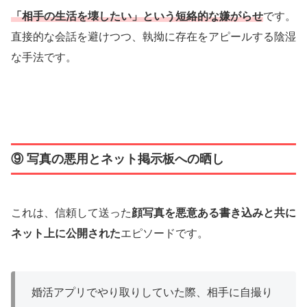
「相手の生活を壊したい」という短絡的な嫌がらせ
です。
直接的な会話を避けつつ、執拗に存在をアピールする陰湿
な手法です。
⑨ 写真の悪用とネット掲示板への晒し
これは、信頼して送った
顔写真を悪意ある書き込みと共に
ネット上に公開された
エピソードです。
婚活アプリでやり取りしていた際、相手に自撮り