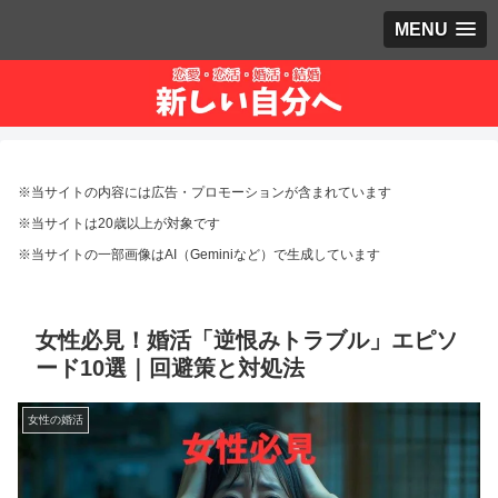
MENU
※当サイトの内容には広告・プロモーションが含まれています
※当サイトは20歳以上が対象です
※当サイトの一部画像はAI（Geminiなど）で生成しています
女性必見！婚活「逆恨みトラブル」エピソ
ード10選｜回避策と対処法
女性の婚活