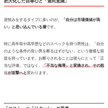
肥大化した自尊心と「選民意識」
逆恨みをするタイプに多いのが、
「自分は市場価値が高
い」と思い込んでいる層
です。
特に高年収や高学歴などのスペックを持つ男性は、「自分
のような条件の良い男を断るはずがない」という傲慢な前
提を持っています。お断りされることは彼らにとって「正
当な評価」ではなく、
「不当な侮辱」と変換され、その怒
りが攻撃へと
変わります。