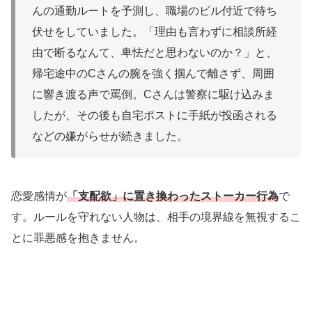
んの通勤ルートを予測し、職場のビル付近で待ち
伏せをしていました。「理由も言わずに相談所経
由で断るなんて、卑怯だと思わないのか？」と、
帰宅途中のCさんの腕を強く掴んで離さず、周囲
に響き渡る声で罵倒。Cさんは警察に駆け込みま
したが、その後も自宅ポストに手紙が投函される
などの嫌がらせが続きました。
恋愛感情が
「支配欲」に置き換わったストーカー行為
で
す。ルールを守れない人物は、相手の境界線を無視するこ
とに罪悪感を抱きません。