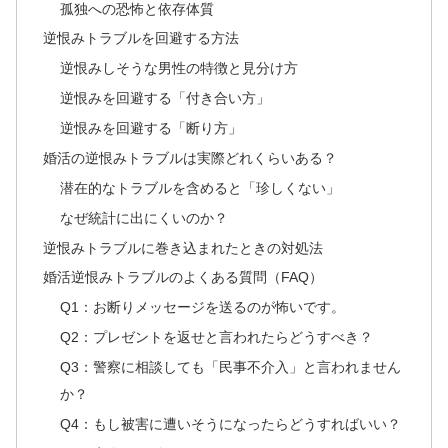
孤独への恐怖と依存体質
逆恨みトラブルを回避する方法
逆恨みしそうな男性の特徴と見分け方
逆恨みを回避する「付き合い方」
逆恨みを回避する「断り方」
婚活の逆恨みトラブルは実際どれくらいある？
潜在的なトラブルを含めると「珍しくない」
なぜ統計に出にくいのか？
逆恨みトラブルに巻き込まれたときの対処法
婚活逆恨みトラブルのよくある質問（FAQ）
Q1：お断りメッセージを送るのが怖いです。
Q2：プレゼントを返せと言われたらどうすべき？
Q3：警察に相談しても「民事不介入」と言われません
か？
Q4：もし被害に遭いそうになったらどうすればいい？