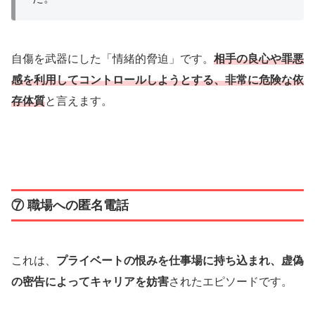
自傷を武器にした「情緒的脅迫」です。
相手の良心や罪悪
感を利用してコントロールしようとする、非常に危険な依
存体質
と言えます。
⑦ 職場への匿名電話
これは、
プライベートの恨みを仕事場に持ち込まれ、虚偽
の密告によってキャリアを妨害
されたエピソードです。