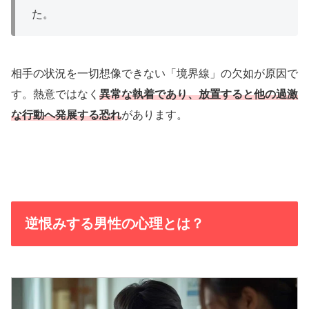
た。
相手の状況を一切想像できない「境界線」の欠如が原因で
す。熱意ではなく
異常な執着であり、放置すると他の過激
な行動へ発展する恐れ
があります。
逆恨みする男性の心理とは？