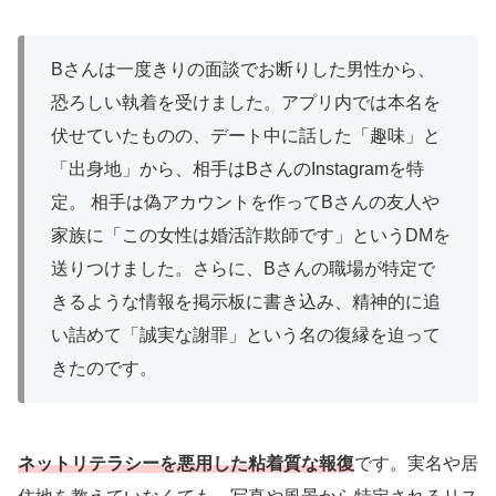
Bさんは一度きりの面談でお断りした男性から、
恐ろしい執着を受けました。アプリ内では本名を
伏せていたものの、デート中に話した「趣味」と
「出身地」から、相手はBさんのInstagramを特
定。 相手は偽アカウントを作ってBさんの友人や
家族に「この女性は婚活詐欺師です」というDMを
送りつけました。さらに、Bさんの職場が特定で
きるような情報を掲示板に書き込み、精神的に追
い詰めて「誠実な謝罪」という名の復縁を迫って
きたのです。
ネットリテラシーを悪用した粘着質な報復
です。実名や居