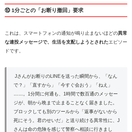
⑩ 1分ごとの「お断り撤回」要求
これは、スマートフォンの通知が鳴り止まないほどの
異常
な連投メッセージで、生活を支配しようとされた
エピソー
ドです。
Jさんがお断りのLINEを送った瞬間から、「なん
で？」「直すから」「今すぐ会おう」「ねえ」
……。1分間に何通も、1時間で数百通のメッセー
ジが、朝から晩まで止まることなく届きました。
ブロックしても別のツールから「返事がないから
死にそう。君のせいだ」と送り続ける異常性に、J
さんは命の危険を感じて警察へ相談に行きまし