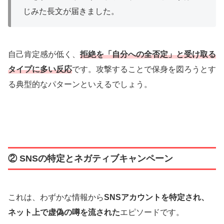
じみた長文が届きました。
自己肯定感が低く、
拒絶を「自分への全否定」と受け取る
タイプに多い反応
です。攻撃することで保身を図ろうとす
る典型的なパターンといえるでしょう。
② SNSの特定とネガティブキャンペーン
これは、わずかな情報から
SNSアカウントを特定され、
ネット上で虚偽の噂を流された
エピソードです。