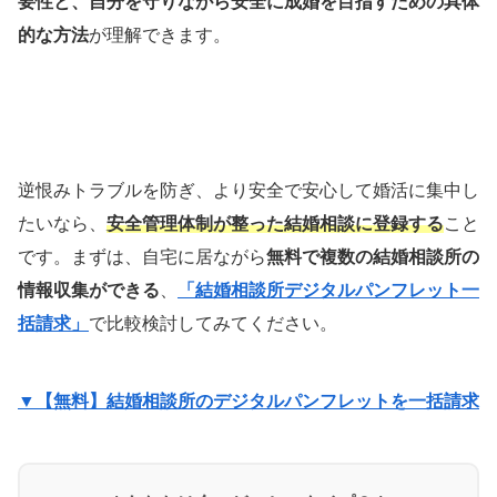
要性と、自分を守りながら安全に成婚を目指すための具体
的な方法
が理解できます。
逆恨みトラブルを防ぎ、より安全で安心して婚活に集中し
たいなら、
安全管理体制が整った結婚相談に登録する
こと
です。まずは、自宅に居ながら
無料で複数の結婚相談所の
情報収集ができる
、
「結婚相談所デジタルパンフレット一
括請求」
で比較検討してみてください。
▼【無料】結婚相談所のデジタルパンフレットを一括請求