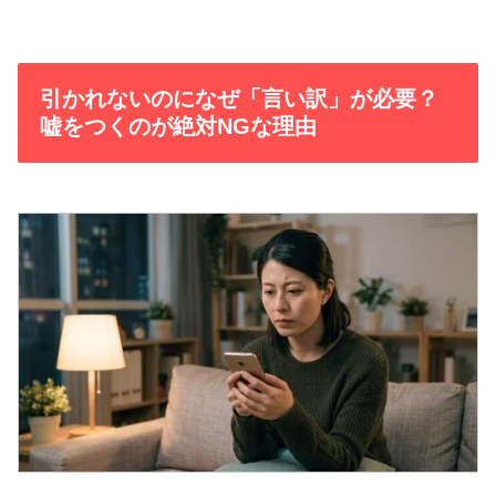
引かれないのになぜ「言い訳」が必要？
嘘をつくのが絶対NGな理由