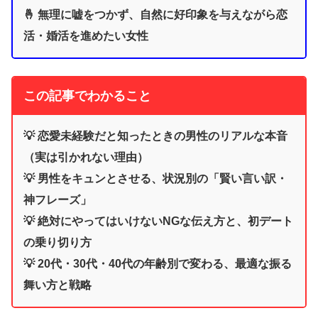
🤞 無理に嘘をつかず、自然に好印象を与えながら恋
活・婚活を進めたい女性
この記事でわかること
💡 恋愛未経験だと知ったときの男性のリアルな本音
（実は引かれない理由）
💡 男性をキュンとさせる、状況別の「賢い言い訳・
神フレーズ」
💡 絶対にやってはいけないNGな伝え方と、初デート
の乗り切り方
💡 20代・30代・40代の年齢別で変わる、最適な振る
舞い方と戦略