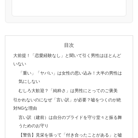
目次
大前提！「恋愛経験なし」と聞いて引く男性はほとんど
いない
「重い」「ヤバい」は女性の思い込み！大半の男性は
気にしない
むしろ大歓迎？「純粋さ」は男性にとってのご褒美
引かれないのになぜ「言い訳」が必要？嘘をつくのが絶
対NGな理由
言い訳（建前）は自分のプライドを守り堂々と振る舞
うためのお守り
【警告】見栄を張って「付き合ったことがある」と嘘