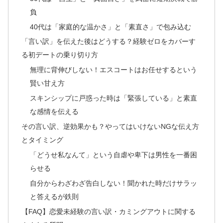
負
40代は「家庭的な温かさ」と「素直さ」で包み込む
「言い訳」を伝えた後はどうする？経験ゼロをカバーす
る初デートの乗り切り方
無理に背伸びしない！エスコートはお任せするという
賢い甘え方
スキンシップに戸惑った時は「緊張している」と素直
な感情を伝える
その言い訳、逆効果かも？やってはいけないNGな伝え方
とタイミング
「どうせ私なんて」という自虐や卑下は男性を一番困
らせる
自分からわざわざ告白しない！聞かれた時だけサラッ
と答えるが鉄則
【FAQ】恋愛未経験の言い訳・カミングアウトに関する