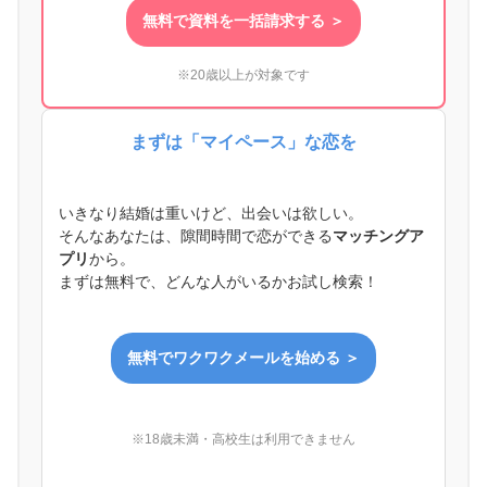
無料で資料を一括請求する ＞
※20歳以上が対象です
まずは「マイペース」な恋を
いきなり結婚は重いけど、出会いは欲しい。
そんなあなたは、隙間時間で恋ができる
マッチングア
プリ
から。
まずは無料で、どんな人がいるかお試し検索！
無料でワクワクメールを始める ＞
※18歳未満・高校生は利用できません