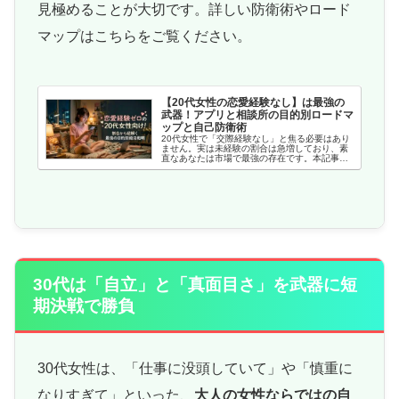
見極めることが大切です。詳しい防衛術やロード
マップはこちらをご覧ください。
【20代女性の恋愛経験なし】は最強の
武器！アプリと相談所の目的別ロードマ
ップと自己防衛術
20代女性で「交際経験なし」と焦る必要はあり
ません。実は未経験の割合は急増しており、素
直なあなたは市場で最強の存在です。本記事で
は悪質な遊び人を回避する自己防衛術から、ア
プリと結婚相談所の目的別ロードマップまで、
失敗しない戦略を徹底解説。
30代は「自立」と「真面目さ」を武器に短
期決戦で勝負
30代女性は、「仕事に没頭していて」や「慎重に
なりすぎて」といった、
大人の女性ならではの自