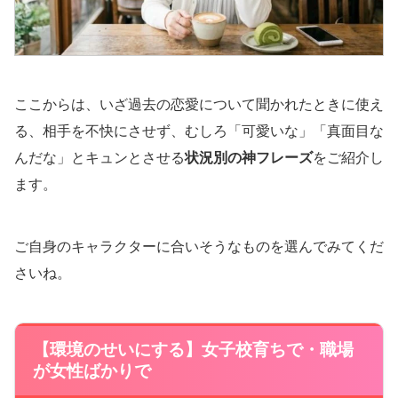
ここからは、いざ過去の恋愛について聞かれたときに使え
る、相手を不快にさせず、むしろ「可愛いな」「真面目な
んだな」とキュンとさせる
状況別の神フレーズ
をご紹介し
ます。
ご自身のキャラクターに合いそうなものを選んでみてくだ
さいね。
【環境のせいにする】女子校育ちで・職場
が女性ばかりで