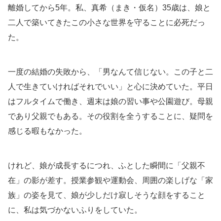
離婚してから5年。私、真希（まき・仮名）35歳は、娘と
二人で築いてきたこの小さな世界を守ることに必死だっ
た。
一度の結婚の失敗から、「男なんて信じない。この子と二
人で生きていければそれでいい」と心に決めていた。平日
はフルタイムで働き、週末は娘の習い事や公園遊び。母親
であり父親でもある。その役割を全うすることに、疑問を
感じる暇もなかった。
けれど、娘が成長するにつれ、ふとした瞬間に「父親不
在」の影が差す。授業参観や運動会、周囲の楽しげな「家
族」の姿を見て、娘が少しだけ寂しそうな顔をすること
に、私は気づかないふりをしていた。