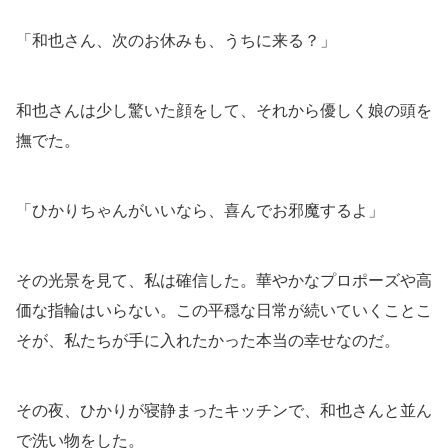
「和也さん、次のお休みも、うちに来る？」
和也さんは少し驚いた顔をして、それから優しく娘の頭を
撫でた。
「ひかりちゃんがいいなら、喜んでお邪魔するよ」
その光景を見て、私は確信した。華やかなプロポーズや高
価な指輪はいらない。この平穏な日常が続いていくことこ
そが、私たちが手に入れたかった本当の幸せなのだ。
その夜、ひかりが寝静まったキッチンで、和也さんと並ん
で洗い物をした。