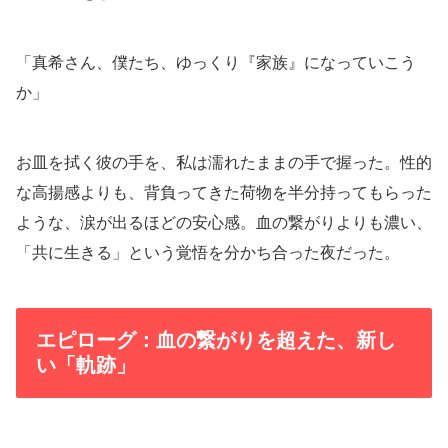
「真希さん、僕たち、ゆっくり『家族』になっていこう
か」
お皿を拭く彼の手を、私は濡れたままの手で握った。性的
な高揚感よりも、背負ってきた荷物を半分持ってもらった
ような、涙が出るほどの安心感。血の繋がりよりも濃い、
「共に生きる」という覚悟を分かち合った夜だった。
エピローグ：血の繋がりを超えた、新し
い「軌跡」