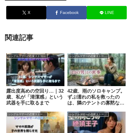
X
Facebook
LINE
関連記事
シングルマザーの恋愛ストーリー
シングルマザーの恋愛ストーリー
露出度高めの空回り…｜32
42歳、雨のソロキャンプ。
歳、私が「清潔感」という
ずぶ濡れの私を救ったの
武器を手に取るまで
は、隣のテントの寡黙な
「山の男」だった
シングルマザーの恋愛ストーリー
シングルマザーの恋愛ストーリー