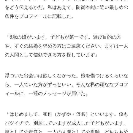
をどう伝えるかだ。私はあえて、防衛本能に近い厳しめの
条件をプロフィールに記載した。
『8歳の娘がいます。子どもが第一です。遊び目的の方
や、すぐの結婚を求める方はご遠慮ください。まずは一人
の人間として信頼できる方を探しています』
浮ついた出会いは欲しくなかった。娘を傷つけるくらいな
ら、一人でいた方がずっといい。そんな私の頑ななプロフ
ィールに、一通のメッセージが届いた。
「はじめまして、和也（かずや・仮名）といいます。僕も
バツイチで、別居していますが成人した子どもがいます。
親としての責任と、一人の人間としての孤独、どちらも分