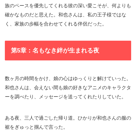
族のペースを優先してくれる彼の深い愛こそが、何よりも
確かなものだと思えた。和也さんは、私の王子様ではな
く、家族の歩幅を合わせてくれる伴侶だった。
第5章：名もなき絆が生まれる夜
数ヶ月の時間をかけ、娘の心はゆっくりと解けていった。
和也さんは、会えない間も娘の好きなアニメのキャラクタ
ーを調べたり、メッセージを送ってくれたりしていた。
ある夜、三人で過ごした帰り道。ひかりが和也さんの服の
裾をぎゅっと掴んで言った。