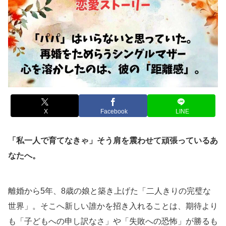
X
Facebook
LINE
「私一人で育てなきゃ」そう肩を震わせて頑張っているあ
なたへ。
離婚から5年、8歳の娘と築き上げた「二人きりの完璧な
世界」。そこへ新しい誰かを招き入れることは、期待より
も「子どもへの申し訳なさ」や「失敗への恐怖」が勝るも