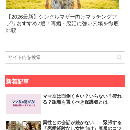
【2026最新】シングルマザー向けマッチングア
プリおすすめ7選！再婚・恋活に強い穴場を徹底
比較
新着記事
ママ友は面倒くさい？いらない？疲れ
る？距離を置くべき保護者とは
異性との会話が続かない……緊張する
「恋愛経験なし女性向け」克服のコツ