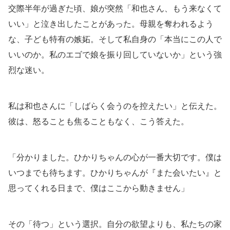
交際半年が過ぎた頃、娘が突然「和也さん、もう来なくて
いい」と泣き出したことがあった。母親を奪われるよう
な、子ども特有の嫉妬。そして私自身の「本当にこの人で
いいのか。私のエゴで娘を振り回していないか」という強
烈な迷い。
私は和也さんに「しばらく会うのを控えたい」と伝えた。
彼は、怒ることも焦ることもなく、こう答えた。
「分かりました。ひかりちゃんの心が一番大切です。僕は
いつまでも待ちます。ひかりちゃんが『また会いたい』と
思ってくれる日まで、僕はここから動きません」
その「待つ」という選択。自分の欲望よりも、私たちの家