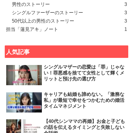
男性のストーリー
3
シングルファーザーのストーリー
3
50代以上の男性のストーリー
3
担当「蓮見アキ」ノート
1
人気記事
シングルマザーの恋愛は「罪」じゃな
い！罪悪感を捨てて女性として輝くメ
リットと預け先の選び方
キャリアも結婚も諦めない。「激務な
私」が最短で幸せをつかむための婚活
タイムマネジメント
【40代シンママの再婚】お金と子ども
の話を伝えるタイミングと失敗しない