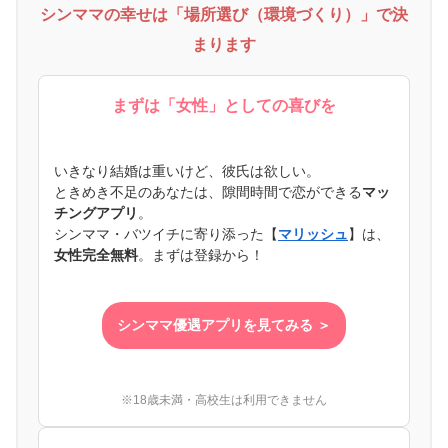
シンママの幸せは「場所選び（環境づくり）」で決
まります
まずは「女性」としての喜びを
いきなり結婚は重いけど、彼氏は欲しい。
ときめき不足のあなたは、隙間時間で恋ができる
マッ
チングアプリ
。
シンママ・バツイチに寄り添った【
マリッシュ
】は、
女性完全無料
。まずは登録から！
シンママ優遇アプリを見てみる ＞
※18歳未満・高校生は利用できません