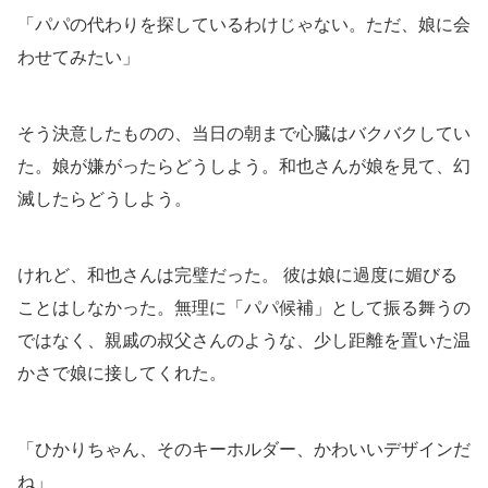
「パパの代わりを探しているわけじゃない。ただ、娘に会
わせてみたい」
そう決意したものの、当日の朝まで心臓はバクバクしてい
た。娘が嫌がったらどうしよう。和也さんが娘を見て、幻
滅したらどうしよう。
けれど、和也さんは完璧だった。 彼は娘に過度に媚びる
ことはしなかった。無理に「パパ候補」として振る舞うの
ではなく、親戚の叔父さんのような、少し距離を置いた温
かさで娘に接してくれた。
「ひかりちゃん、そのキーホルダー、かわいいデザインだ
ね」