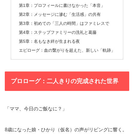
第1章：プロフィールに書けなかった「本音」
第2章：メッセージに滲む「生活感」の共有
第3章：初めての「三人の時間」はファミレスで
第4章：ステップファミリーの洗礼と葛藤
第5章：名もなき絆が生まれる夜
エピローグ：血の繋がりを超えた、新しい「軌跡」
プロローグ：二人きりの完成された世界
「ママ、今日のご飯なに？」
8歳になった娘・ひかり（仮名）の声がリビングに響く。