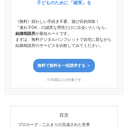
子どものために「確実」を
《無料》煩わしい手続き不要。遊び目的排除！
「連れ子OK」の誠実な男性だけに出会いたいなら、
結婚相談所
が最短ルートです。
まずは、無料デジタルパンフレットで自宅に居ながら
結婚相談所のサービスを比較してみてください。
無料で資料を一括請求する ＞
※20歳以上が対象です
目次
プロローグ：二人きりの完成された世界