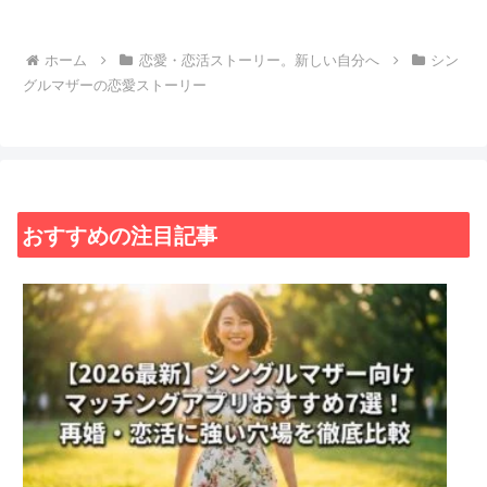
での勘違いと秘密の緑箱
ホーム
恋愛・恋活ストーリー。新しい自分へ
シン
グルマザーの恋愛ストーリー
おすすめの注目記事