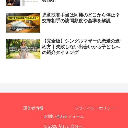
会話術
児童扶養手当は同棲のどこから停止？
交際相手の訪問頻度や基準を解説
【完全版】シングルマザーの恋愛の進
め方｜失敗しない出会いから子どもへ
の紹介タイミング
運営者情報
プライバシーポリシー
お問い合わせフォーム
© 2025 新しい自分へ.