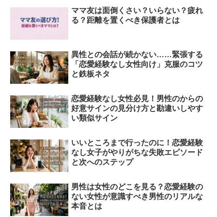
ママ友は面倒くさい？いらない？疲れ
る？距離を置くべき保護者とは
異性との会話が続かない……緊張する
「恋愛経験なし女性向け」克服のコツ
と鉄板ネタ
恋愛経験なし女性必見！男性のからの
好意サインの見分け方と勘違いしやす
い類似サイン
いいところまで行ったのに！恋愛経験
なし女子がやりがちな失敗エピソード
と次へのステップ
男性は女性のどこを見る？恋愛経験の
ない女性が意識すべき男性のリアルな
本音とは