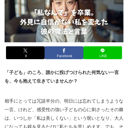
X
Facebook
LINE
「子ども」のころ、誰かに投げつけられた何気ない一言
を、今も抱えて生きていませんか？
相手にとっては冗談半分の、明日には忘れてしまうような
一言。けれど、感受性の強い子どもの心に刺さったその棘
は、いつしか「私は美しくない」という呪いとなり、大人
になっても鏡を見るたびに私たちを苦しめます。でも、そ