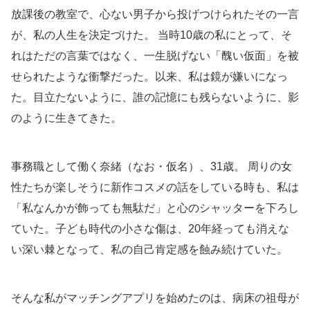
放課後の教室で、心ない男子から投げつけられたその一言
が、私の人生を決定づけた。 当時10歳の私にとって、そ
れはただの言葉ではなく、一生脱げない「醜い仮面」を被
せられたような衝撃だった。以来、私は鏡が嫌いになっ
た。目立たないように、誰の記憶にも残らないように、影
のように生きてきた。
事務職として働く奈緒（なお・仮名）、31歳。 周りの女
性たちが楽しそうに新作コスメの話をしている時も、私は
「私なんかが飾っても無駄だ」と心のシャッターを下ろし
ていた。子ども時代の小さな傷は、20年経っても消えな
い深い棘となって、私の自己肯定感を蝕み続けていた。
そんな私がマッチングアプリを始めたのは、病床の祖母が