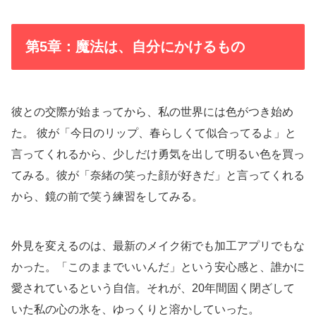
第5章：魔法は、自分にかけるもの
彼との交際が始まってから、私の世界には色がつき始め
た。 彼が「今日のリップ、春らしくて似合ってるよ」と
言ってくれるから、少しだけ勇気を出して明るい色を買っ
てみる。彼が「奈緒の笑った顔が好きだ」と言ってくれる
から、鏡の前で笑う練習をしてみる。
外見を変えるのは、最新のメイク術でも加工アプリでもな
かった。「このままでいいんだ」という安心感と、誰かに
愛されているという自信。それが、20年間固く閉ざして
いた私の心の氷を、ゆっくりと溶かしていった。