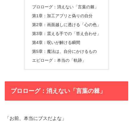
プロローグ：消えない「言葉の棘」
第1章：加工アプリと偽りの自分
第2章：画面越しに透ける「心の色」
第3章：震える手での「答え合わせ」
第4章：呪いが解ける瞬間
第5章：魔法は、自分にかけるもの
エピローグ：本当の「軌跡」
プロローグ：消えない「言葉の棘」
「お前、本当にブスだよな」