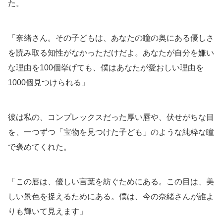
た。
「奈緒さん。その子どもは、あなたの瞳の奥にある優しさ
を読み取る知性がなかっただけだよ。あなたが自分を嫌い
な理由を100個挙げても、僕はあなたが愛おしい理由を
1000個見つけられる」
彼は私の、コンプレックスだった厚い唇や、伏せがちな目
を、一つずつ「宝物を見つけた子ども」のような純粋な瞳
で褒めてくれた。
「この唇は、優しい言葉を紡ぐためにある。この目は、美
しい景色を捉えるためにある。僕は、今の奈緒さんが誰よ
りも輝いて見えます」