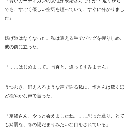
『青いカーディガンの女性が奈緒さんですか？ 遠くから
でも、すごく優しい空気を纏っていて、すぐに分かりまし
た』
逃げ道はなくなった。私は震える手でバッグを握りしめ、
彼の前に立った。
「……はじめまして。写真と、違ってすみません」
うつむき、消え入るような声で謝る私に、悟さんは驚くほ
ど穏やかな声で言った。
「奈緒さん。やっと会えましたね。……思った通り、とて
も綺麗な、春の陽だまりみたいな目をされている」