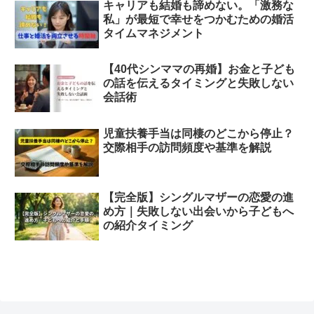
キャリアも結婚も諦めない。「激務な
私」が最短で幸せをつかむための婚活
タイムマネジメント
【40代シンママの再婚】お金と子ども
の話を伝えるタイミングと失敗しない
会話術
児童扶養手当は同棲のどこから停止？
交際相手の訪問頻度や基準を解説
【完全版】シングルマザーの恋愛の進
め方｜失敗しない出会いから子どもへ
の紹介タイミング