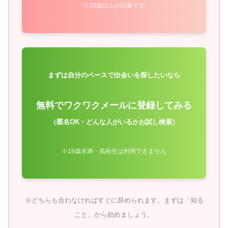
※20歳以上が対象です
まずは自分のペースで出会いを探したいなら
無料でワクワクメールに登録してみる
（匿名OK・どんな人がいるかお試し検索）
※18歳未満・高校生は利用できません
※どちらも合わなければすぐに辞められます。まずは「知る
こと」から始めましょう。