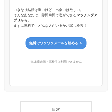
いきなり結婚は重いけど、出会いは欲しい。
そんなあなたは、隙間時間で恋ができる
マッチングア
プリ
から。
まずは無料で、どんな人がいるかお試し検索！
無料でワクワクメールを始める ＞
※18歳未満・高校生は利用できません
目次