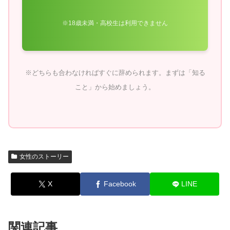
※18歳未満・高校生は利用できません
※どちらも合わなければすぐに辞められます。まずは「知る
こと」から始めましょう。
女性のストーリー
X
Facebook
LINE
関連記事