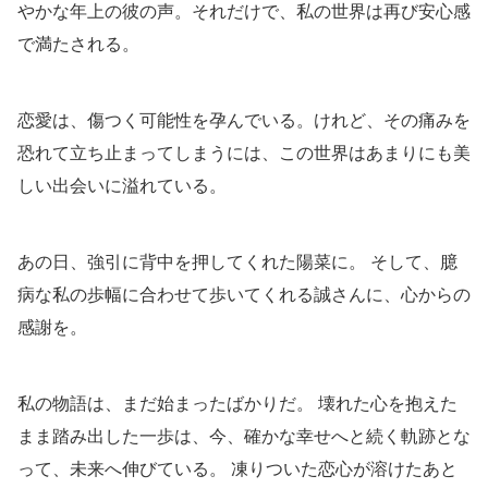
やかな年上の彼の声。それだけで、私の世界は再び安心感
で満たされる。
恋愛は、傷つく可能性を孕んでいる。けれど、その痛みを
恐れて立ち止まってしまうには、この世界はあまりにも美
しい出会いに溢れている。
あの日、強引に背中を押してくれた陽菜に。 そして、臆
病な私の歩幅に合わせて歩いてくれる誠さんに、心からの
感謝を。
私の物語は、まだ始まったばかりだ。 壊れた心を抱えた
まま踏み出した一歩は、今、確かな幸せへと続く軌跡とな
って、未来へ伸びている。 凍りついた恋心が溶けたあと