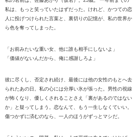
私の名前は、佐藤あかり（仮名）。23歳。 一年前までの
私は、もっと笑っていたはずだった。けれど、かつての恋
人に投げつけられた言葉と、裏切りの記憶が、私の世界か
ら色を奪ってしまった。
「お前みたいな重い女、他に誰も相手にしないよ」
「価値がないんだから、俺に感謝しろよ」
彼に尽くし、否定され続け、最後には他の女性のもとへ去
られたあの日。私の心には分厚い氷が張った。男性の視線
が怖くなり、優しくされることさえ「裏があるのではない
か」と疑ってしまう。恋なんて、もう一生しなくていい。
傷つかずに済むのなら、一人のほうがずっとマシだ。