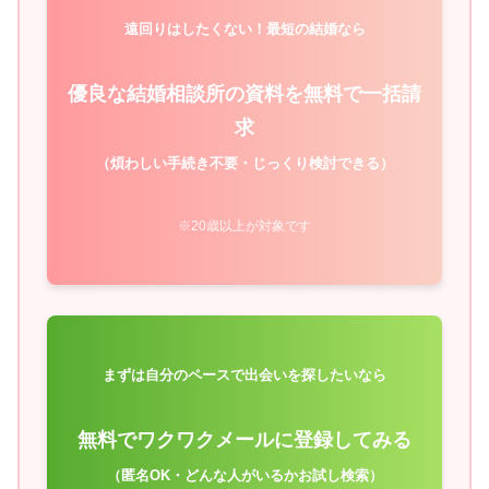
遠回りはしたくない！最短の結婚なら
優良な結婚相談所の資料を無料で一括請
求
（煩わしい手続き不要・じっくり検討できる）
※20歳以上が対象です
まずは自分のペースで出会いを探したいなら
無料でワクワクメールに登録してみる
（匿名OK・どんな人がいるかお試し検索）