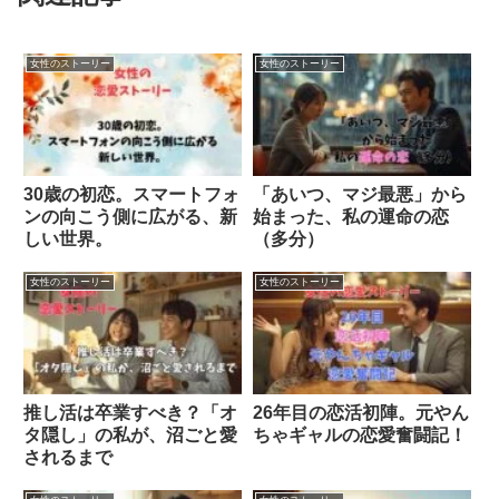
女性のストーリー
女性のストーリー
30歳の初恋。スマートフォ
「あいつ、マジ最悪」から
ンの向こう側に広がる、新
始まった、私の運命の恋
しい世界。
（多分）
女性のストーリー
女性のストーリー
推し活は卒業すべき？「オ
26年目の恋活初陣。元やん
タ隠し」の私が、沼ごと愛
ちゃギャルの恋愛奮闘記！
されるまで