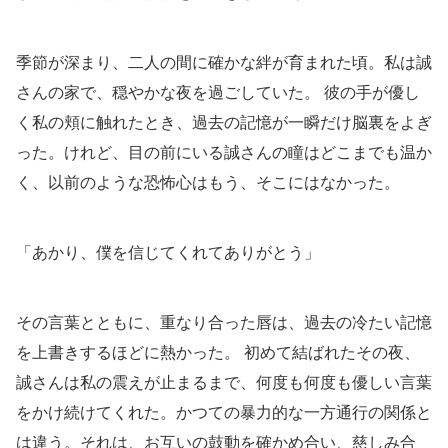
季節が深まり、二人の間に確かな絆が育まれた頃。私は誠
さんの家で、穏やかな夜を過ごしていた。 彼の手が優し
く私の頬に触れたとき、過去の記憶が一瞬だけ脳裏をよぎ
った。けれど、目の前にいる誠さんの瞳はどこまでも温か
く、以前のような恐怖心はもう、そこにはなかった。
「あかり、僕を信じてくれてありがとう」
その言葉とともに、重なり合った唇は、過去の冷たい記憶
を上書きするほどに熱かった。 初めて結ばれたその夜、
誠さんは私の震えが止まるまで、何度も何度も優しい言葉
をかけ続けてくれた。かつての暴力的な一方通行の関係と
は違う。それは、お互いの鼓動を確かめ合い、慈しみ合