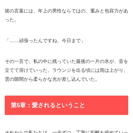
彼の言葉には、年上の男性ならではの、重みと包容力があ
った。
「……頑張ったんですね、今日まで」
その一言で、私の中に残っていた最後の一片の氷が、音を
立てて溶けていった。ラウンジを出る頃には雨は上がり、
雲の隙間から柔らかな光が差し込んでいた。
第5章：愛されるということ
それからの私たちは、一歩ずつ、丁寧に距離を縮めていっ