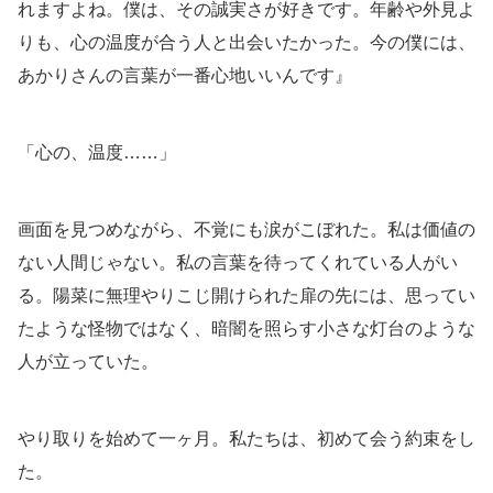
れますよね。僕は、その誠実さが好きです。年齢や外見よ
りも、心の温度が合う人と出会いたかった。今の僕には、
あかりさんの言葉が一番心地いいんです』
「心の、温度……」
画面を見つめながら、不覚にも涙がこぼれた。私は価値の
ない人間じゃない。私の言葉を待ってくれている人がい
る。陽菜に無理やりこじ開けられた扉の先には、思ってい
たような怪物ではなく、暗闇を照らす小さな灯台のような
人が立っていた。
やり取りを始めて一ヶ月。私たちは、初めて会う約束をし
た。