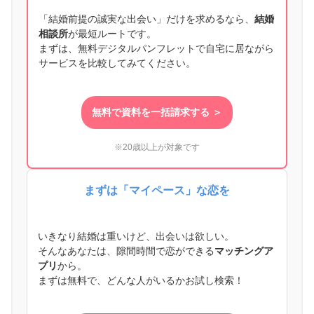
「結婚前提の誠実な出会い」だけを求めるなら、
結婚
相談所
が最短ルートです。
まずは、無料デジタルパンフレットで自宅に居ながら
サービスを比較してみてください。
無料で資料を一括請求する ＞
※20歳以上が対象です
まずは「マイペース」な恋を
いきなり結婚は重いけど、出会いは欲しい。
そんなあなたは、隙間時間で恋ができる
マッチングア
プリ
から。
まずは無料で、どんな人がいるかお試し検索！