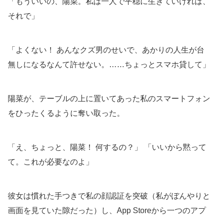
「もういいの、陽菜。私は一人で平穏に生きていければ、
それで」
「よくない！ あんなクズ男のせいで、あかりの人生が台
無しになるなんて許せない。……ちょっとスマホ貸して」
陽菜が、テーブルの上に置いてあった私のスマートフォン
をひったくるように奪い取った。
「え、ちょっと、陽菜！ 何するの？」 「いいから黙って
て。これが必要なのよ」
彼女は慣れた手つきで私の顔認証を突破（私がぼんやりと
画面を見ていた隙だった）し、App Storeから一つのアプ