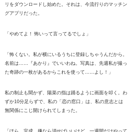
リをダウンロードし始めた。それは、今流行りのマッチン
グアプリだった。
「やめてよ！ 怖いって言ってるでしょ」
「怖くない。私が横にいるうちに登録しちゃうんだから。
名前は……『あかり』でいいわね。写真は、先週私が撮っ
た奇跡の一枚があるからこれを使って……よし！」
私の制止も聞かず、陽菜の指は踊るように画面を叩く。わ
ずか10分足らずで、私の「恋の窓口」は、私の意志とは
無関係にこじ開けられてしまった。
「ほら、完成。嫌なら消せばいいけど、一週間だけやって