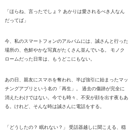
「ほらね、言ったでしょ？ あかりは愛されるべき人なん
だってば」
今、私のスマートフォンのアルバムには、誠さんと行った
場所の、色鮮やかな写真がたくさん並んでいる。 モノク
ロームだった日常は、もうどこにもない。
あの日、親友にスマホを奪われ、半ば強引に始まったマッ
チングアプリという名の「再生」。 過去の傷跡が完全に
消えたわけではない。今でも時々、不安が顔を出す夜もあ
る。けれど、そんな時は誠さんに電話をする。
「どうしたの？ 眠れない？」 受話器越しに聞こえる、穏