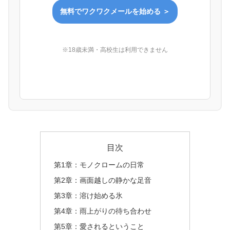
無料でワクワクメールを始める ＞
※18歳未満・高校生は利用できません
目次
第1章：モノクロームの日常
第2章：画面越しの静かな足音
第3章：溶け始める氷
第4章：雨上がりの待ち合わせ
第5章：愛されるということ