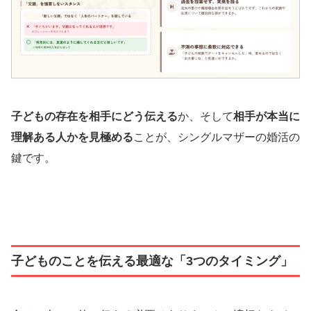
子どもの存在を相手にどう伝える
か、そして
相手が本当に
理解ある人かを見極める
ことが、シングルマザーの婚活の
鍵です。
子どものことを伝える最適な「3つのタイミング」