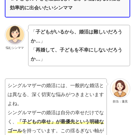
効率的に出会いたいシンママ
「
子どもがいるから、婚活は難しいだろう
か…
」
悩むシンママ
「
再婚して、子どもを不幸にしないだろう
か…
」
シングルマザーの婚活には、一般的な婚活と
は異なる、深く切実な悩みがつきまといます
担当：蓮見
よね。
シングルマザーの婚活は自分の幸せだけでな
く、
「子どもの幸せ」が最優先という明確な
ゴール
を持っています。この揺るぎない軸が