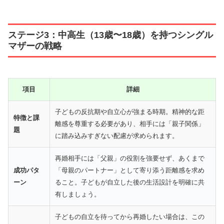
ステージ3：中高生（13歳〜18歳）を持つシングル
マザーの戦略
項目
詳細
子どもの反抗期や自立心が強まる時期。精神的な距
特徴と課
離感を尊重する必要があり、相手には「親子関係」
題
に踏み込みすぎない配慮が求められます。
再婚相手には「父親」の役割を強要せず、あくまで
成功パタ
「母親のパートナー」として寄り添う距離感を求め
ーン
ること。子どもが自立した後の生活設計を明確に共
有しましょう。
子どもの自立を待ってから再婚したい場合は、この