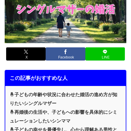
X
Facebook
LINE
この記事がおすすめな人
🤞子どもの年齢や状況に合わせた婚活の進め方が知
りたいシングルマザー
🤞
再婚後の生活や、子どもへの影響を具体的にシミ
ュレーションしたいシンママ
🤞子どもの幸せを最優先し、心から理解ある男性と