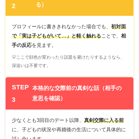
る）
2
プロフィールに書ききれなかった場合でも、
初対面
で「実は子どもがいて…」と軽く触れる
ことで、
相
手の反応
を見ます。
💡ここで顔色が変わったり話題を避けたりするようなら、
深追いは不要です。
STEP
本格的な交際前の真剣な話（相手の
意思を確認）
3
少なくとも3回目のデート以降、
真剣交際に入る前
に、子どもの状況や再婚後の生活について具体的に
話し合います。