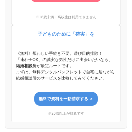
※18歳未満・高校生は利用できません
子どものために「確実」を
《無料》煩わしい手続き不要。遊び目的排除！
「連れ子OK」の誠実な男性だけに出会いたいなら、
結婚相談所
が最短ルートです。
まずは、無料デジタルパンフレットで自宅に居ながら
結婚相談所のサービスを比較してみてください。
無料で資料を一括請求する ＞
※20歳以上が対象です