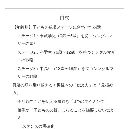
目次
【年齢別】子どもの成長ステージに合わせた婚活
ステージ1：未就学児（0歳〜5歳）を持つシングルマ
ザーの婚活
ステージ2：小学生（6歳〜12歳）を持つシングルマザ
ーの戦略
ステージ3：中高生（13歳〜18歳）を持つシングルマ
ザーの戦略
再婚の壁を乗り越える！男性への「伝え方」と「見極め
方」
子どものことを伝える最適な「3つのタイミング」
相手が「子どもの父親」になることを強要しない伝え
方
スタンスの明確化