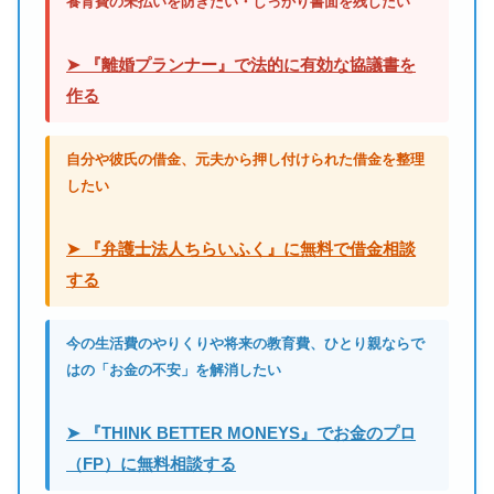
養育費の未払いを防ぎたい・しっかり書面を残したい
➤ 『離婚プランナー』で法的に有効な協議書を
作る
自分や彼氏の借金、元夫から押し付けられた借金を整理
したい
➤ 『弁護士法人ちらいふく』に無料で借金相談
する
今の生活費のやりくりや将来の教育費、ひとり親ならで
はの「お金の不安」を解消したい
➤ 『THINK BETTER MONEYS』でお金のプロ
（FP）に無料相談する