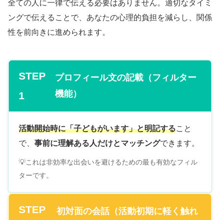
全ての人に一律で伝える必要はありません。適切なタイミ
ングで伝えることで、あなたの心理的負担を減らし、関係
性を前向きに進められます。
STEP
プロフィール文の記載（フィルター
機能）
1
活動開始時に「子どもがいます」と明記する
こと
で、
事前に理解ある人だけとマッチング
できます。
💡これは非効率な出会いを避けるための最も有効なフィル
ターです。
STEP
初対面の会話（活動初期に軽く触れ