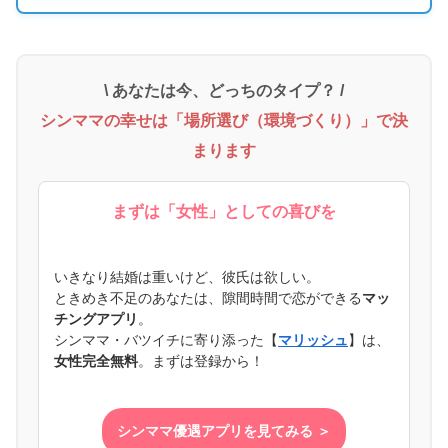
\ あなたは今、どっちのタイプ？ /
シンママの幸せは「場所選び（環境づくり）」で決
まります
まずは「女性」としての喜びを
いきなり結婚は重いけど、彼氏は欲しい。
ときめき不足のあなたは、隙間時間で恋ができる
マッ
チングアプリ
。
シンママ・バツイチに寄り添った【
マリッシュ
】は、
女性完全無料
。まずは登録から！
シンママ優遇アプリを見てみる ＞