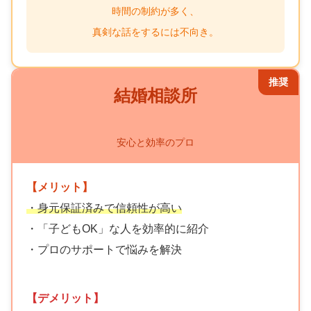
時間の制約が多く、
真剣な話をするには不向き。
推奨
結婚相談所
安心と効率のプロ
【メリット】
・身元保証済みで信頼性が高い
・「子どもOK」な人を効率的に紹介
・プロのサポートで悩みを解決
【デメリット】