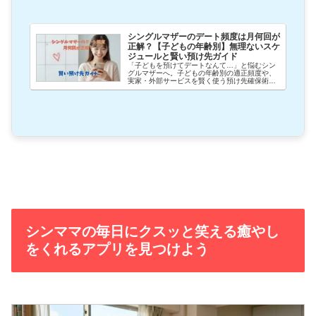
シングルマザーのデート頻度は月何回が
正解？【子どもの年齢別】無理ないスケ
ジュールと賢い預け先ガイド
「子どもを預けてデートなんて…」と悩むシン
グルマザーへ。子どもの年齢別の適正頻度や、
実家・外部サービスを賢く使う預け先確保術を
解説。母親と女性を使い分け、罪悪感なく彼と
の時間を楽しむコツを伝授します。2026年最新
の無理ない恋愛戦略。
シンママの毎日にクスッと笑える癒やし
をくれるアプリを見つけよう