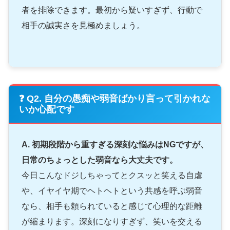
者を排除できます。最初から疑いすぎず、行動で
相手の誠実さを見極めましょう。
❓ Q2. 自分の愚痴や弱音ばかり言って引かれな
いか心配です
A. 初期段階から重すぎる深刻な悩みはNGですが、
日常のちょっとした弱音なら大丈夫です。
今日こんなドジしちゃってとクスッと笑える自虐
や、イヤイヤ期でヘトヘトという共感を呼ぶ弱音
なら、相手も頼られていると感じて心理的な距離
が縮まります。深刻になりすぎず、笑いを交える