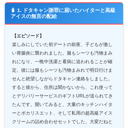
🧴 1. ドタキャン謝罪に届いたハイターと高級
アイスの無言の配給
【エピソード】
楽しみにしていた初デートの前夜、子どもが激し
い胃腸炎に襲われました。服もシーツも汚物まみ
れになり、一晩中洗濯と看病に追われることが確
定。彼には服もシーツも汚物まみれで明日行けま
せんと絶望しながらドタキャン連絡をしました。
すると彼から、住所は聞かないから、これ使って
とデリバリーサービスのギフトURLが送られてき
たんです。開いてみると、大量のキッチンハイタ
ーとポカリスエット、そして私用の超高級アイス
クリームの詰め合わせセットでした。大変だねと