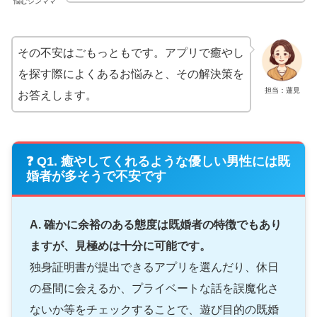
悩むシンママ
その不安はごもっともです。アプリで癒やし
を探す際によくあるお悩みと、その解決策を
担当：蓮見
お答えします。
❓ Q1. 癒やしてくれるような優しい男性には既
婚者が多そうで不安です
A. 確かに余裕のある態度は既婚者の特徴でもあり
ますが、見極めは十分に可能です。
独身証明書が提出できるアプリを選んだり、休日
の昼間に会えるか、プライベートな話を誤魔化さ
ないか等をチェックすることで、遊び目的の既婚