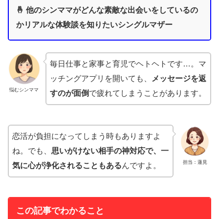
🤞 他のシンママがどんな素敵な出会いをしているの
かリアルな体験談を知りたいシングルマザー
毎日仕事と家事と育児でヘトヘトです…。マ
ッチングアプリを開いても、
メッセージを返
悩むシンママ
すのが面倒
で疲れてしまうことがあります。
恋活が負担になってしまう時もありますよ
ね。でも、
思いがけない相手の神対応で、一
担当：蓮見
気に心が浄化されることもある
んですよ。
この記事でわかること