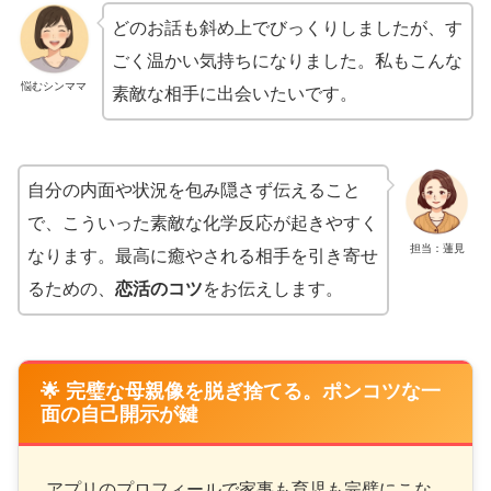
どのお話も斜め上でびっくりしましたが、す
ごく温かい気持ちになりました。私もこんな
悩むシンママ
素敵な相手に出会いたいです。
自分の内面や状況を包み隠さず伝えること
で、こういった素敵な化学反応が起きやすく
担当：蓮見
なります。最高に癒やされる相手を引き寄せ
るための、
恋活のコツ
をお伝えします。
🌟 完璧な母親像を脱ぎ捨てる。ポンコツな一
面の自己開示が鍵
アプリのプロフィールで家事も育児も完璧にこな