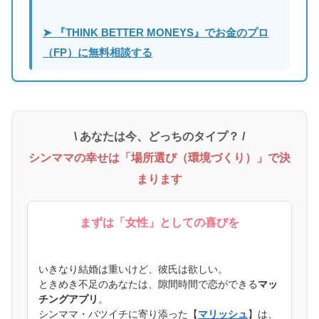
➤ 『THINK BETTER MONEYS』でお金のプロ
（FP）に無料相談する
\ あなたは今、どっちのタイプ？ /
シンママの幸せは「場所選び（環境づくり）」で決
まります
まずは「女性」としての喜びを
いきなり結婚は重いけど、彼氏は欲しい。
ときめき不足のあなたは、隙間時間で恋ができる
マッ
チングアプリ
。
シンママ・バツイチに寄り添った【
マリッシュ
】は、