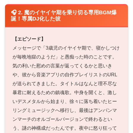
🎧 2. 魔のイヤイヤ期を乗り切る専用BGM爆
誕！専属DJ化した彼
【エピソード】
メッセージで「3歳児のイヤイヤ期で、寝かしつけ
が毎晩地獄のようだ」と愚痴った時のことです。
気の利いた慰めの言葉が返ってくるかと思いき
や、彼から音楽アプリの自作プレイリストのURL
が送られてきました。タイトルはなんと理不尽な
暴君に耐えるための鎮魂歌。中身を開くと、激し
いデスメタルから始まり、徐々に落ち着いたヒー
リングミュージックへ移行し、最後はアンパンマ
ンマーチのオルゴールバージョンで終わるとい
う、謎の神構成だったんです。夜中に怒り狂って