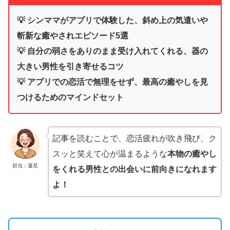
💡 シンママがアプリで体験した、斜め上の気遣いや
斬新な癒やされエピソード5選
💡 自分の弱さをありのまま受け入れてくれる、器の
大きい男性を引き寄せるコツ
💡 アプリでの恋活で無理をせず、最高の癒やしを見
つけるためのマインドセット
記事を読むことで、恋活疲れが吹き飛び、ク
スッと笑えて心が温まるような
本物の癒やし
担当：蓮見
をくれる男性との出会いに前向きになれます
よ！