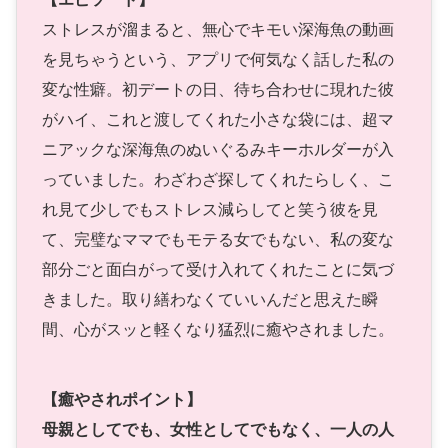
ストレスが溜まると、無心でキモい深海魚の動画
を見ちゃうという、アプリで何気なく話した私の
変な性癖。初デートの日、待ち合わせに現れた彼
がハイ、これと渡してくれた小さな袋には、超マ
ニアックな深海魚のぬいぐるみキーホルダーが入
っていました。わざわざ探してくれたらしく、こ
れ見て少しでもストレス減らしてと笑う彼を見
て、完璧なママでもモテる女でもない、私の変な
部分ごと面白がって受け入れてくれたことに気づ
きました。取り繕わなくていいんだと思えた瞬
間、心がスッと軽くなり猛烈に癒やされました。
【癒やされポイント】
母親としてでも、女性としてでもなく、一人の人