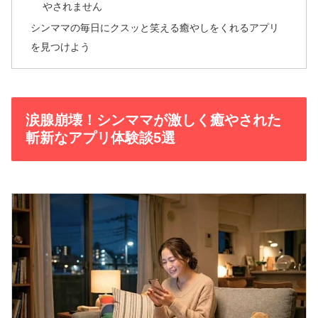
やされません
シンママの毎日にクスッと笑える癒やしをくれるアプリ
を見つけよう
涙腺崩壊！シンママが激しく癒やされた
斬新なアプリ体験談5選