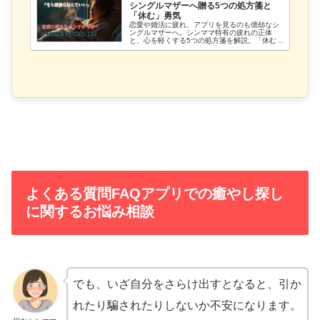
シングルマザーへ贈る5つの処方箋と
「休む」勇気
恋愛や婚活に疲れ、アプリを見るのも億劫なシ
ングルマザーへ。シンママ特有の疲れの正体
と、心を軽くする5つの処方箋を解説。「休む」
ことで素敵な出会いを引き寄せられる理由と
は？焦りを手放し、自分を愛するための充電方
法を伝授します。
よくある質問FAQアプリでの癒やし探し
に関するお悩み相談
でも、いざ自分をさらけ出すとなると、引か
れたり騙されたりしないか不安になります。