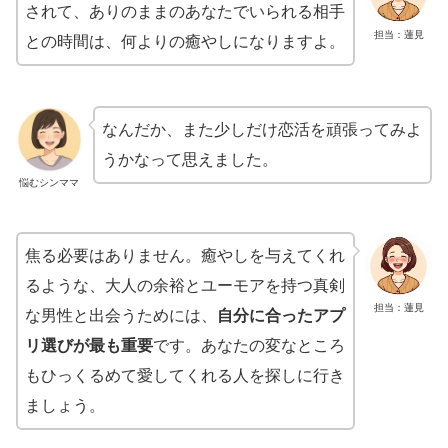
されて、ありのままのあなたでいられる相手
担当：蓮見
との時間は、何よりの癒やしになりますよ。
なんだか、また少しだけ恋活を頑張ってみよ
うかなって思えました。
悩むシンママ
焦る必要はありません。癒やしを与えてくれ
るような、大人の余裕とユーモアを持つ真剣
担当：蓮見
な男性と出会うためには、
自分に合ったアプ
リ選びが最も重要
です。あなたの変なところ
もひっくるめて愛してくれる人を探しに行き
ましょう。