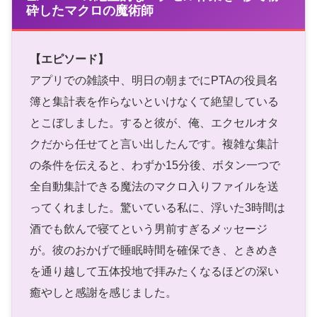
砕したマクロの魔術師
【エピソード】
アプリでの雑談中、明日の朝までにPTAの役員名
簿と集計表を作らないといけなくて絶望している
とこぼしました。すると彼が、俺、エクセルオタ
クだから任せてと言い出したんです。複雑な集計
の条件を伝えると、わずか15分後、ボタン一つで
全自動集計できる魔法のマクロ入りファイルを送
ってくれました。驚いている私に、浮いた3時間は
酒でも飲んで寝てという男前すぎるメッセージ
が。彼のおかげで睡眠時間を確保でき、ときめき
を通り越して五体投地で拝みたくなるほどの深い
癒やしと感謝を感じました。