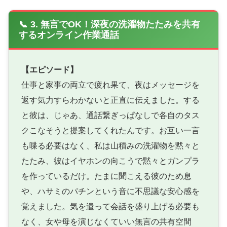
📞 3. 無言でOK！深夜の洗濯物たたみを共有
するオンライン作業通話
【エピソード】
仕事と家事の両立で疲れ果て、夜はメッセージを
返す気力すらわかないと正直に伝えました。する
と彼は、じゃあ、通話繋ぎっぱなしで各自のタス
クこなそうと提案してくれたんです。お互い一言
も喋る必要はなく、私は山積みの洗濯物を黙々と
たたみ、彼はイヤホンの向こうで黙々とガンプラ
を作っているだけ。たまに聞こえる彼のため息
や、ハサミのパチンという音に不思議な安心感を
覚えました。気を遣って会話を盛り上げる必要も
なく、女や母を演じなくていい無言の共有空間