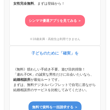
女性完全無料
。まずは登録から！
シンママ優遇アプリを見てみる ＞
※18歳未満・高校生は利用できません
子どものために「確実」を
《無料》煩わしい手続き不要。遊び目的排除！
「連れ子OK」の誠実な男性だけに出会いたいなら、
結婚相談所
が最短ルートです。
まずは、無料デジタルパンフレットで自宅に居ながら
結婚相談所のサービスを比較してみてください。
無料で資料を一括請求する ＞