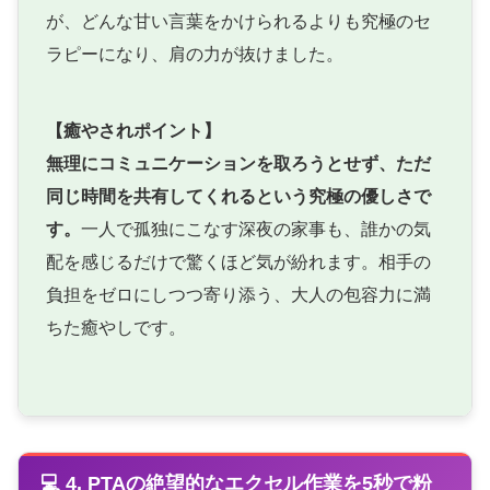
が、どんな甘い言葉をかけられるよりも究極のセ
ラピーになり、肩の力が抜けました。
【癒やされポイント】
無理にコミュニケーションを取ろうとせず、ただ
同じ時間を共有してくれるという究極の優しさで
す。
一人で孤独にこなす深夜の家事も、誰かの気
配を感じるだけで驚くほど気が紛れます。相手の
負担をゼロにしつつ寄り添う、大人の包容力に満
ちた癒やしです。
💻 4. PTAの絶望的なエクセル作業を5秒で粉