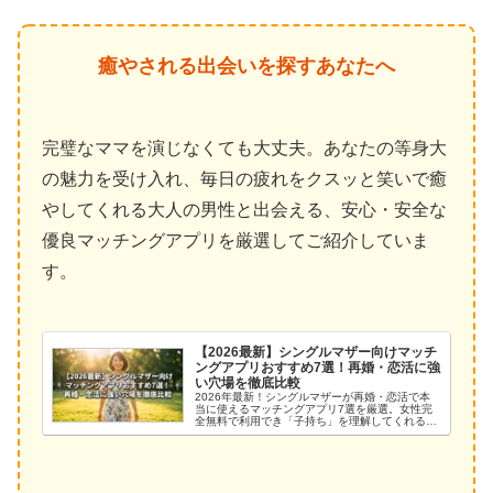
癒やされる出会いを探すあなたへ
完璧なママを演じなくても大丈夫。あなたの等身大
の魅力を受け入れ、毎日の疲れをクスッと笑いで癒
やしてくれる大人の男性と出会える、安心・安全な
優良マッチングアプリを厳選してご紹介していま
す。
【2026最新】シングルマザー向けマッチ
ングアプリおすすめ7選！再婚・恋活に強
い穴場を徹底比較
2026年最新！シングルマザーが再婚・恋活で本
当に使えるマッチングアプリ7選を厳選。女性完
全無料で利用でき「子持ち」を理解してくれる誠
実な男性と出会える穴場を徹底比較します。失敗
しない選び方や安全な使い分け、ヤリモク撃退法
まで情報を網羅！