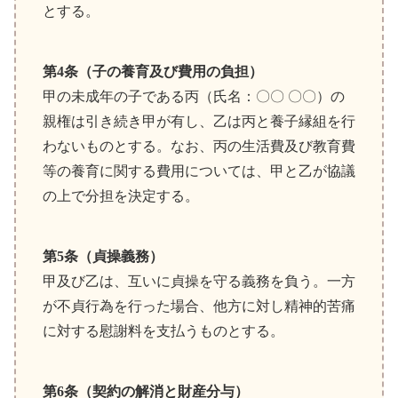
とする。
第4条（子の養育及び費用の負担）
甲の未成年の子である丙（氏名：〇〇 〇〇）の
親権は引き続き甲が有し、乙は丙と養子縁組を行
わないものとする。なお、丙の生活費及び教育費
等の養育に関する費用については、甲と乙が協議
の上で分担を決定する。
第5条（貞操義務）
甲及び乙は、互いに貞操を守る義務を負う。一方
が不貞行為を行った場合、他方に対し精神的苦痛
に対する慰謝料を支払うものとする。
第6条（契約の解消と財産分与）