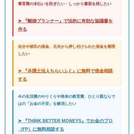
養育費の未払いを防ぎたい・しっかり書面を残したい
➤ 『離婚プランナー』で法的に有効な協議書を
作る
自分や彼氏の借金、元夫から押し付けられた借金を整理
したい
➤ 『弁護士法人ちらいふく』に無料で借金相談
する
今の生活費のやりくりや将来の教育費、ひとり親ならで
はの「お金の不安」を解消したい
➤ 『THINK BETTER MONEYS』でお金のプロ
（FP）に無料相談する