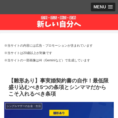
MENU
※当サイトの内容には広告・プロモーションが含まれています
※当サイトは20歳以上が対象です
※当サイトの一部画像はAI（Geminiなど）で生成しています
【雛形あり】事実婚契約書の自作！最低限
盛り込むべき5つの条項とシンママだから
こそ入れるべき条項
シングルマザーのお金・生活