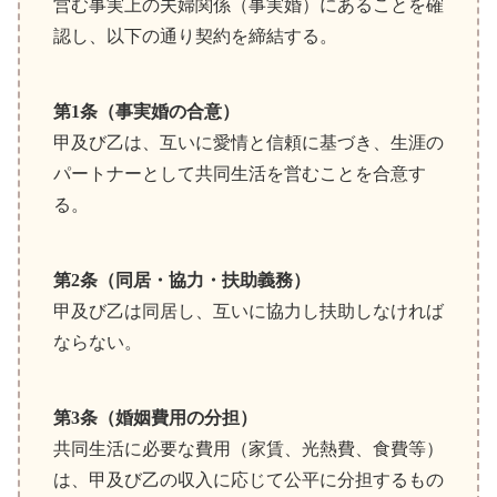
営む事実上の夫婦関係（事実婚）にあることを確
認し、以下の通り契約を締結する。
第1条（事実婚の合意）
甲及び乙は、互いに愛情と信頼に基づき、生涯の
パートナーとして共同生活を営むことを合意す
る。
第2条（同居・協力・扶助義務）
甲及び乙は同居し、互いに協力し扶助しなければ
ならない。
第3条（婚姻費用の分担）
共同生活に必要な費用（家賃、光熱費、食費等）
は、甲及び乙の収入に応じて公平に分担するもの