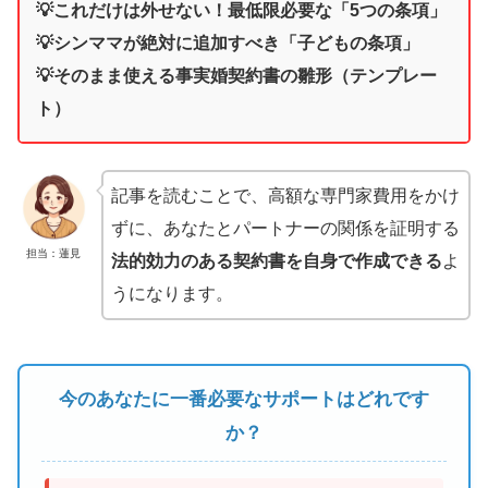
💡これだけは外せない！最低限必要な「5つの条項」
💡シンママが絶対に追加すべき「子どもの条項」
💡そのまま使える事実婚契約書の雛形（テンプレー
ト）
記事を読むことで、高額な専門家費用をかけ
ずに、あなたとパートナーの関係を証明する
担当：蓮見
法的効力のある契約書を自身で作成できる
よ
うになります。
今のあなたに一番必要なサポートはどれです
か？