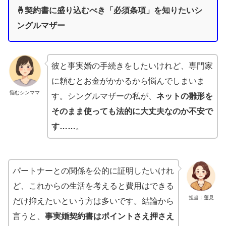
🤞契約書に盛り込むべき「必須条項」を知りたいシ
ングルマザー
彼と事実婚の手続きをしたいけれど、専門家
に頼むとお金がかかるから悩んでしまいま
悩むシンママ
す。シングルマザーの私が、
ネットの雛形を
そのまま使っても法的に大丈夫なのか不安で
す……
。
パートナーとの関係を公的に証明したいけれ
ど、これからの生活を考えると費用はできる
担当：蓮見
だけ抑えたいという方は多いです。結論から
言うと、
事実婚契約書はポイントさえ押さえ