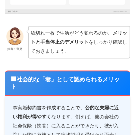
紙切れ一枚で生活がどう変わるのか、
メリッ
トと手当停止のデメリット
をしっかり確認し
担当：蓮見
ておきましょう。
🏢社会的な「妻」として認められるメリッ
ト
事実婚契約書を作成することで、
公的な夫婦に近
い権利が得やすく
なります。例えば、彼の会社の
社会保険（扶養）に入ることができたり、彼が入
院した際に家族として病状説明を受けたり面会し