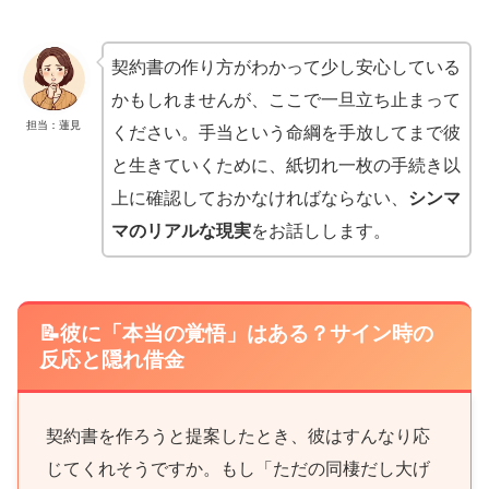
契約書の作り方がわかって少し安心している
かもしれませんが、ここで一旦立ち止まって
担当：蓮見
ください。手当という命綱を手放してまで彼
と生きていくために、紙切れ一枚の手続き以
上に確認しておかなければならない、
シンマ
マのリアルな現実
をお話しします。
📝彼に「本当の覚悟」はある？サイン時の
反応と隠れ借金
契約書を作ろうと提案したとき、彼はすんなり応
じてくれそうですか。もし「ただの同棲だし大げ