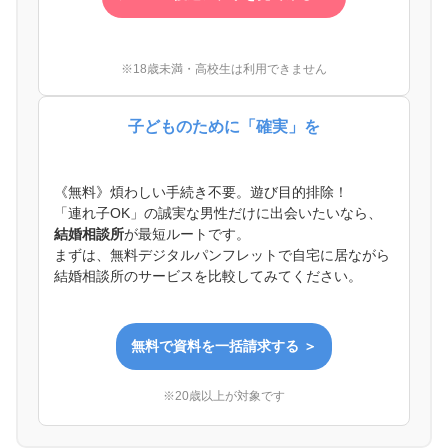
※18歳未満・高校生は利用できません
子どものために「確実」を
《無料》煩わしい手続き不要。遊び目的排除！
「連れ子OK」の誠実な男性だけに出会いたいなら、
結婚相談所
が最短ルートです。
まずは、無料デジタルパンフレットで自宅に居ながら
結婚相談所のサービスを比較してみてください。
無料で資料を一括請求する ＞
※20歳以上が対象です