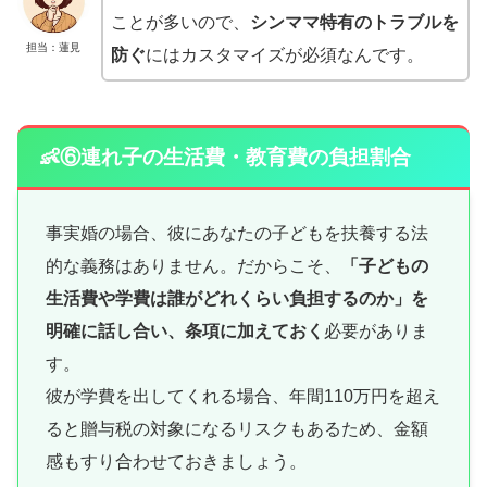
ことが多いので、
シンママ特有のトラブルを
担当：蓮見
防ぐ
にはカスタマイズが必須なんです。
👶⑥連れ子の生活費・教育費の負担割合
事実婚の場合、彼にあなたの子どもを扶養する法
的な義務はありません。だからこそ、
「子どもの
生活費や学費は誰がどれくらい負担するのか」を
明確に話し合い、条項に加えておく
必要がありま
す。
彼が学費を出してくれる場合、年間110万円を超え
ると贈与税の対象になるリスクもあるため、金額
感もすり合わせておきましょう。