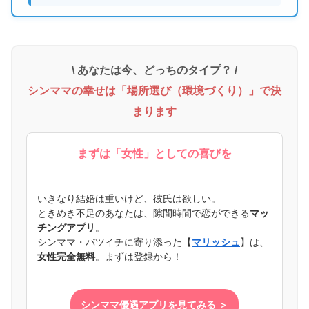
\ あなたは今、どっちのタイプ？ /
シンママの幸せは「場所選び（環境づくり）」で決
まります
まずは「女性」としての喜びを
いきなり結婚は重いけど、彼氏は欲しい。
ときめき不足のあなたは、隙間時間で恋ができる
マッ
チングアプリ
。
シンママ・バツイチに寄り添った【
マリッシュ
】は、
女性完全無料
。まずは登録から！
シンママ優遇アプリを見てみる ＞