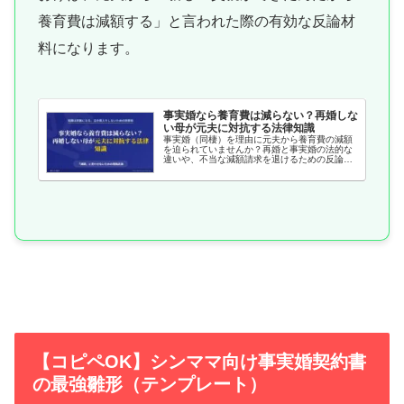
養育費は減額する」と言われた際の有効な反論材
料になります。
事実婚なら養育費は減らない？再婚しな
い母が元夫に対抗する法律知識
事実婚（同棲）を理由に元夫から養育費の減額
を迫られていませんか？再婚と事実婚の法的な
違いや、不当な減額請求を退けるための反論ロ
ジックを解説。子どもの権利を守るために必要
な法律知識を身につけ、冷静に対処するための
ガイドです。
【コピペOK】シンママ向け事実婚契約書
の最強雛形（テンプレート）