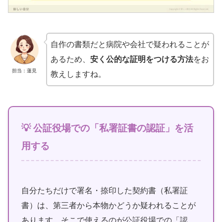
自作の書類だと病院や会社で疑われることが
あるため、
安く公的な証明をつける方法
をお
担当：蓮見
教えしますね。
💡 公証役場での「私署証書の認証」を活
用する
自分たちだけで署名・捺印した契約書（私署証
書）は、第三者から本物かどうか疑われることが
あります。そこで使えるのが公証役場での「認