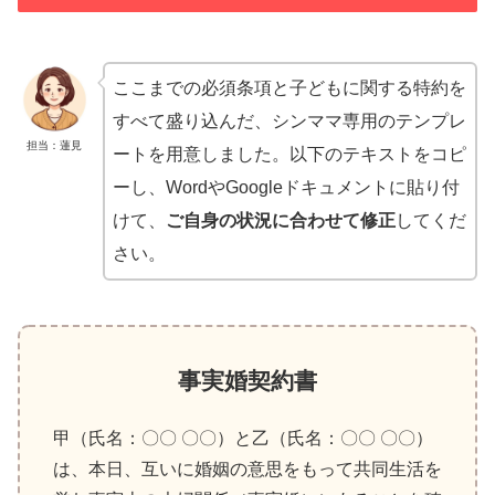
ここまでの必須条項と子どもに関する特約を
すべて盛り込んだ、シンママ専用のテンプレ
担当：蓮見
ートを用意しました。以下のテキストをコピ
ーし、WordやGoogleドキュメントに貼り付
けて、
ご自身の状況に合わせて修正
してくだ
さい。
事実婚契約書
甲（氏名：〇〇 〇〇）と乙（氏名：〇〇 〇〇）
は、本日、互いに婚姻の意思をもって共同生活を