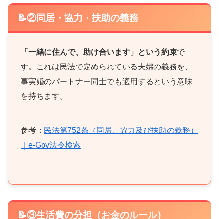
📝②同居・協力・扶助の義務
「一緒に住んで、助け合います」という約束
で
す。これは民法で定められている夫婦の義務を、
事実婚のパートナー同士でも適用するという意味
を持ちます。
参考：
民法第752条（同居、協力及び扶助の義務）
｜e-Gov法令検索
📝③生活費の分担（お金のルール）