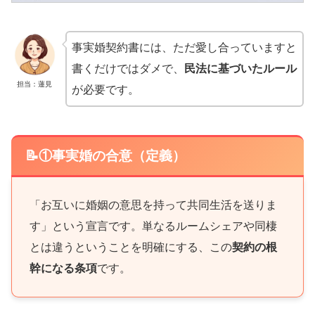
事実婚契約書には、ただ愛し合っていますと
書くだけではダメで、
民法に基づいたルール
担当：蓮見
が必要です。
📝①事実婚の合意（定義）
「お互いに婚姻の意思を持って共同生活を送りま
す」という宣言です。単なるルームシェアや同棲
とは違うということを明確にする、この
契約の根
幹になる条項
です。