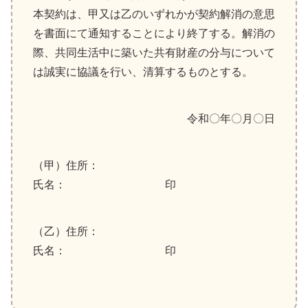
本契約は、甲又は乙のいずれかが契約解消の意思
を書面にて通知することにより終了する。解消の
際、共同生活中に築いた共有財産の分与について
は誠実に協議を行い、清算するものとする。
令和〇年〇月〇日
（甲）住所：
氏名： 印
（乙）住所：
氏名： 印