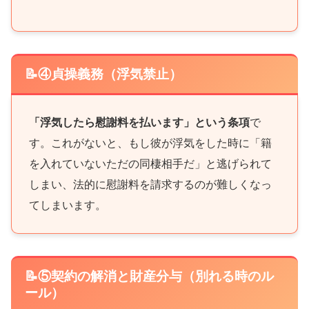
介します。
📝④貞操義務（浮気禁止）
「浮気したら慰謝料を払います」という条項
で
す。これがないと、もし彼が浮気をした時に「籍
を入れていないただの同棲相手だ」と逃げられて
しまい、法的に慰謝料を請求するのが難しくなっ
てしまいます。
📝⑤契約の解消と財産分与（別れる時のル
ール）