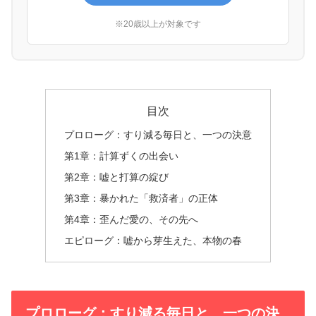
※20歳以上が対象です
目次
プロローグ：すり減る毎日と、一つの決意
第1章：計算ずくの出会い
第2章：嘘と打算の綻び
第3章：暴かれた「救済者」の正体
第4章：歪んだ愛の、その先へ
エピローグ：嘘から芽生えた、本物の春
プロローグ：すり減る毎日と、一つの決