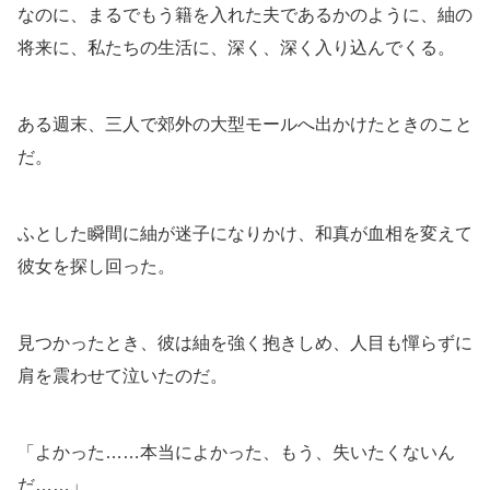
なのに、まるでもう籍を入れた夫であるかのように、紬の
将来に、私たちの生活に、深く、深く入り込んでくる。
ある週末、三人で郊外の大型モールへ出かけたときのこと
だ。
ふとした瞬間に紬が迷子になりかけ、和真が血相を変えて
彼女を探し回った。
見つかったとき、彼は紬を強く抱きしめ、人目も憚らずに
肩を震わせて泣いたのだ。
「よかった……本当によかった、もう、失いたくないん
だ……」