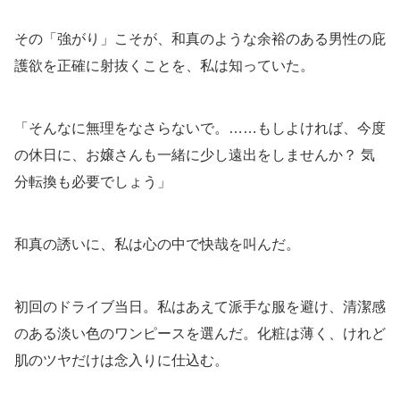
その「強がり」こそが、和真のような余裕のある男性の庇
護欲を正確に射抜くことを、私は知っていた。
「そんなに無理をなさらないで。……もしよければ、今度
の休日に、お嬢さんも一緒に少し遠出をしませんか？ 気
分転換も必要でしょう」
和真の誘いに、私は心の中で快哉を叫んだ。
初回のドライブ当日。私はあえて派手な服を避け、清潔感
のある淡い色のワンピースを選んだ。化粧は薄く、けれど
肌のツヤだけは念入りに仕込む。