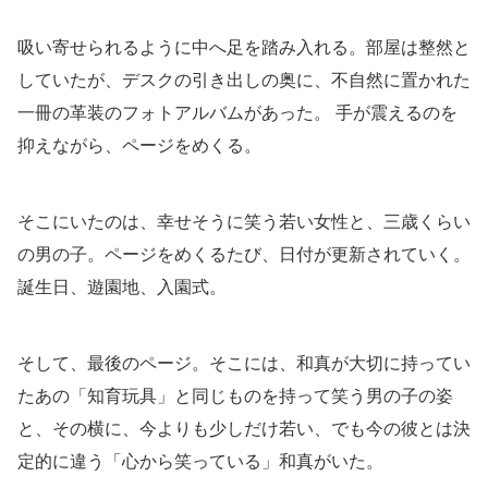
吸い寄せられるように中へ足を踏み入れる。部屋は整然と
していたが、デスクの引き出しの奥に、不自然に置かれた
一冊の革装のフォトアルバムがあった。 手が震えるのを
抑えながら、ページをめくる。
そこにいたのは、幸せそうに笑う若い女性と、三歳くらい
の男の子。ページをめくるたび、日付が更新されていく。
誕生日、遊園地、入園式。
そして、最後のページ。そこには、和真が大切に持ってい
たあの「知育玩具」と同じものを持って笑う男の子の姿
と、その横に、今よりも少しだけ若い、でも今の彼とは決
定的に違う「心から笑っている」和真がいた。