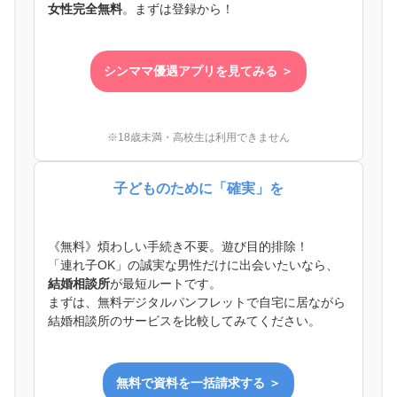
女性完全無料
。まずは登録から！
シンママ優遇アプリを見てみる ＞
※18歳未満・高校生は利用できません
子どものために「確実」を
《無料》煩わしい手続き不要。遊び目的排除！
「連れ子OK」の誠実な男性だけに出会いたいなら、
結婚相談所
が最短ルートです。
まずは、無料デジタルパンフレットで自宅に居ながら
結婚相談所のサービスを比較してみてください。
無料で資料を一括請求する ＞