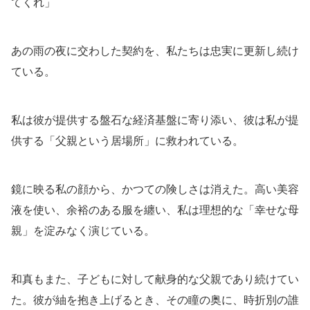
てくれ」
あの雨の夜に交わした契約を、私たちは忠実に更新し続け
ている。
私は彼が提供する盤石な経済基盤に寄り添い、彼は私が提
供する「父親という居場所」に救われている。
鏡に映る私の顔から、かつての険しさは消えた。高い美容
液を使い、余裕のある服を纏い、私は理想的な「幸せな母
親」を淀みなく演じている。
和真もまた、子どもに対して献身的な父親であり続けてい
た。彼が紬を抱き上げるとき、その瞳の奥に、時折別の誰