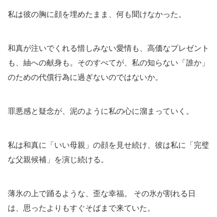
私は彼の胸に顔を埋めたまま、何も聞けなかった。
和真が注いでくれる惜しみない愛情も、高価なプレゼント
も、紬への献身も。そのすべてが、私の知らない「誰か」
のための代償行為に過ぎないのではないか。
罪悪感と疑念が、泥のように私の心に溜まっていく。
私は和真に「いい母親」の顔を見せ続け、彼は私に「完璧
な父親候補」を演じ続ける。
薄氷の上で踊るような、歪な幸福。 その氷が割れる日
は、思ったよりもすぐそばまで来ていた。