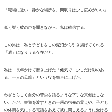
「職場に近い、静かな場所を。間取りは少し広めがいい」
低く響く彼の声を聞きながら、私は確信する。
この男は、私と子どもをこの泥沼から引き揚げてくれる
「盾」になりうる存在だと。
私は、長年かけて磨き上げた「健気で、少しだけ影のあ
る、一人の母親」という役を舞台に上げた。
わざとらしく自分の苦労を語るような下手な真似はしな
い。ただ、書類を渡すときの一瞬の指先の震えや、子ども
の体調を気にする電話をあえて彼に聞こえるように受ける