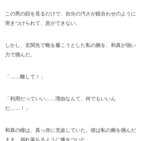
この男の顔を見るだけで、自分の汚さが鏡合わせのように
突きつけられて、息ができない。
しかし、玄関先で靴を履こうとした私の腕を、和真が強い
力で掴んだ。
「……離して！」
「利用だっていい……理由なんて、何でもいいん
だ……！」
和真の瞳は、真っ赤に充血していた。彼は私の腕を掴んだ
まま、崩れ落ちるように膝をついた。