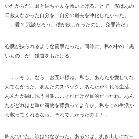
いたからだ。君と紬ちゃんを救い上げることで、僕はあの
日救えなかった自分を、自分の過去を浄化したかった。
……愛？ 冗談だろう。僕が欲しかったのは、免罪符だ」
心臓が抉られるような衝撃だった。同時に、私の中の「黒
いもの」が、鎌首をもたげる。
「……そう。なら、お互い様ね。私も、あんたを愛してな
んてなかった。あんたのスペック、あんたがくれる生活、
あんたが紬に払う月謝……それだけが目的だったわ。あん
たがどれほど重い荷物を背負ってようが、私をこの生活か
ら救ってくれるなら、それでよかったのよ！」
叫んでいた。涙は出なかった。あるのは、剥き出しになっ