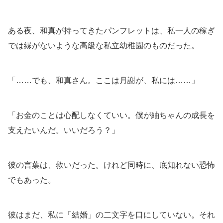
ある夜、和真が持ってきたパンフレットは、私一人の稼ぎ
では縁がないような高級な私立幼稚園のものだった。
「……でも、和真さん。ここは月謝が、私には……」
「お金のことは心配しなくていい。僕が紬ちゃんの成長を
支えたいんだ。いいだろう？」
彼の言葉は、救いだった。けれど同時に、底知れない恐怖
でもあった。
彼はまだ、私に「結婚」の二文字を口にしていない。それ