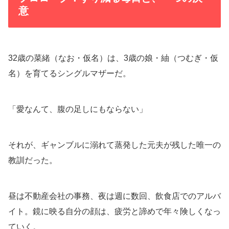
意
32歳の菜緒（なお・仮名）は、3歳の娘・紬（つむぎ・仮
名）を育てるシングルマザーだ。
「愛なんて、腹の足しにもならない」
それが、ギャンブルに溺れて蒸発した元夫が残した唯一の
教訓だった。
昼は不動産会社の事務、夜は週に数回、飲食店でのアルバ
イト。鏡に映る自分の顔は、疲労と諦めで年々険しくなっ
ていく。