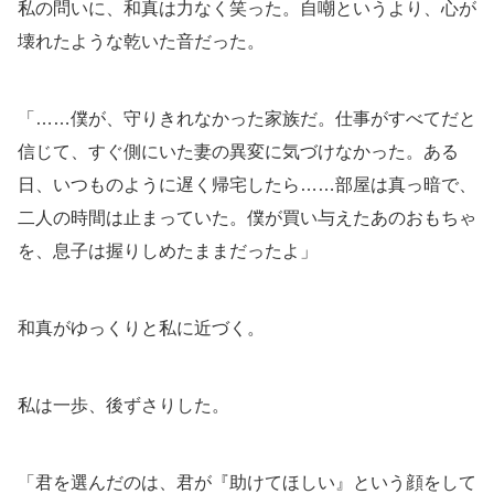
私の問いに、和真は力なく笑った。自嘲というより、心が
壊れたような乾いた音だった。
「……僕が、守りきれなかった家族だ。仕事がすべてだと
信じて、すぐ側にいた妻の異変に気づけなかった。ある
日、いつものように遅く帰宅したら……部屋は真っ暗で、
二人の時間は止まっていた。僕が買い与えたあのおもちゃ
を、息子は握りしめたままだったよ」
和真がゆっくりと私に近づく。
私は一歩、後ずさりした。
「君を選んだのは、君が『助けてほしい』という顔をして