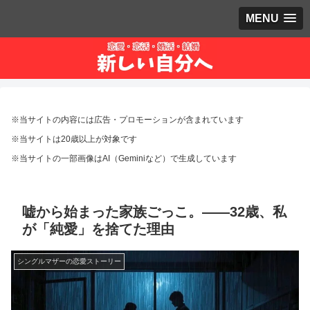
MENU
※当サイトの内容には広告・プロモーションが含まれています
※当サイトは20歳以上が対象です
※当サイトの一部画像はAI（Geminiなど）で生成しています
嘘から始まった家族ごっこ。――32歳、私
が「純愛」を捨てた理由
シングルマザーの恋愛ストーリー