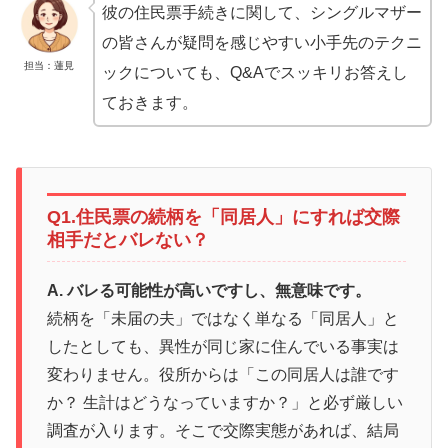
彼の住民票手続きに関して、シングルマザー
の皆さんが疑問を感じやすい小手先のテクニ
担当：蓮見
ックについても、Q&Aでスッキリお答えし
ておきます。
Q1.住民票の続柄を「同居人」にすれば交際
相手だとバレない？
A. バレる可能性が高いですし、無意味です。
続柄を「未届の夫」ではなく単なる「同居人」と
したとしても、異性が同じ家に住んでいる事実は
変わりません。役所からは「この同居人は誰です
か？ 生計はどうなっていますか？」と必ず厳しい
調査が入ります。そこで交際実態があれば、結局