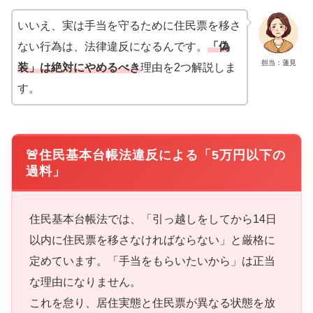
いいえ、実は手当を守るために住民票を移さ
ない行為は、法律違反になるんです。
「偽
担当：蓮見
装」は絶対にやめるべき
理由を2つ解説しま
す。
🚨住民基本台帳法違反による「5万円以下の
過料」
住民基本台帳法では、「引っ越しをしてから14日
以内に住民票を移さなければならない」と厳格に
定めています。「手当をもらいたいから」は正当
な理由になりません。
これを怠り、居住実態と住民票が異なる状態を放