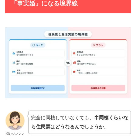
「事実婚」になる境界線
完全に同棲していなくても、
半同棲くらいな
ら住民票はどうなるんでしょうか
。
悩むシンママ