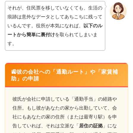
それが、住民票を移していなくても、生活の
痕跡は意外なデータとしてあちこちに残って
いるんです。役所が本気になれば、
以下のル
ートから簡単に裏付け
を取られてしまいま
す。
🚉彼の会社への「通勤ルート」や「家賃補
助」の申請
彼氏が会社に申請している「通勤手当」の経路や
住所。もし彼があなたの家から出勤していて、会
社にもあなたの家の住所（または最寄り駅）を申
告していれば、それは立派な「
居住の証拠
」にな