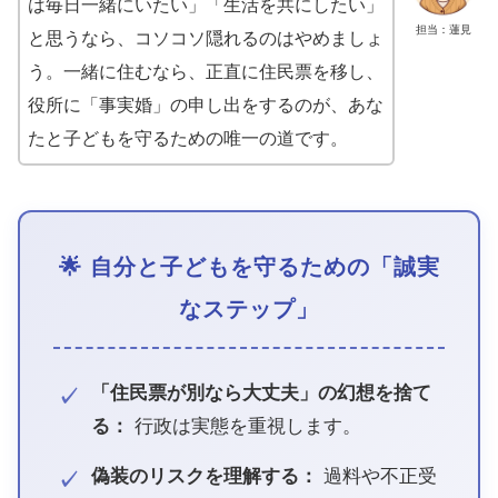
は毎日一緒にいたい」「生活を共にしたい」
担当：蓮見
と思うなら、コソコソ隠れるのはやめましょ
う。一緒に住むなら、正直に住民票を移し、
役所に「事実婚」の申し出をするのが、あな
たと子どもを守るための唯一の道です。
🌟 自分と子どもを守るための「誠実
なステップ」
「住民票が別なら大丈夫」の幻想を捨て
✓
る：
行政は実態を重視します。
偽装のリスクを理解する：
過料や不正受
✓