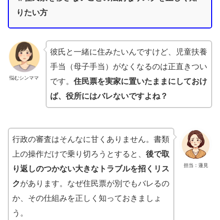
りたい方
彼氏と一緒に住みたいんですけど、児童扶養
手当（母子手当）がなくなるのは正直きつい
悩むシンママ
です。
住民票を実家に置いたままにしておけ
ば、役所にはバレないですよね？
行政の審査はそんなに甘くありません。書類
上の操作だけで乗り切ろうとすると、
後で取
担当：蓮見
り返しのつかない大きなトラブルを招くリス
ク
があります。なぜ住民票が別でもバレるの
か、その仕組みを正しく知っておきましょ
う。