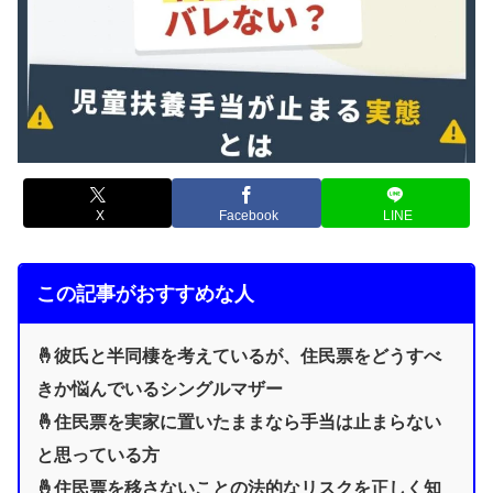
X
Facebook
LINE
この記事がおすすめな人
🤞彼氏と半同棲を考えているが、住民票をどうすべ
きか悩んでいるシングルマザー
🤞住民票を実家に置いたままなら手当は止まらない
と思っている方
🤞住民票を移さないことの法的なリスクを正しく知