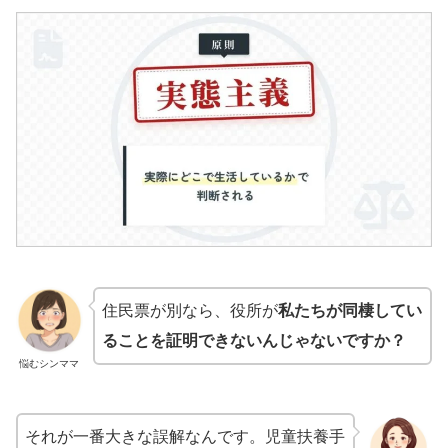
住民票が別なら、役所が
私たちが同棲してい
ることを証明できないんじゃないですか？
悩むシンママ
それが一番大きな誤解なんです。児童扶養手