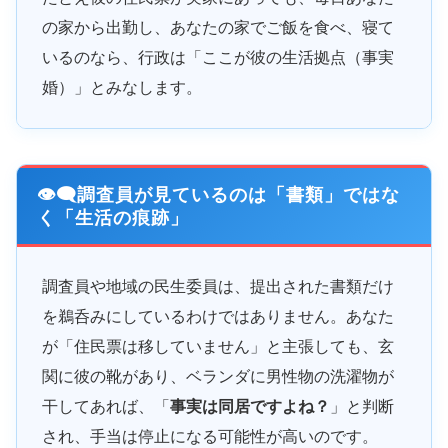
の家から出勤し、あなたの家でご飯を食べ、寝て
いるのなら、行政は「ここが彼の生活拠点（事実
婚）」とみなします。
👁️‍🗨️調査員が見ているのは「書類」ではな
く「生活の痕跡」
調査員や地域の民生委員は、提出された書類だけ
を鵜呑みにしているわけではありません。あなた
が「住民票は移していません」と主張しても、玄
関に彼の靴があり、ベランダに男性物の洗濯物が
干してあれば、「
事実は同居ですよね？
」と判断
され、手当は停止になる可能性が高いのです。