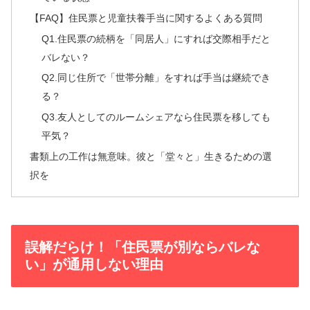
【FAQ】住民票と児童扶養手当に関するよくある質問
Q1.住民票の続柄を「同居人」にすれば交際相手だと
バレない？
Q2.同じ住所で「世帯分離」をすれば手当は継続でき
る？
Q3.友人としてのルームシェアなら住民票を移しても
平気？
書類上の工作は無意味。彼と「堂々と」生きるための選
択を
誤解だらけ！「住民票が別ならバレな
い」が通用しない理由