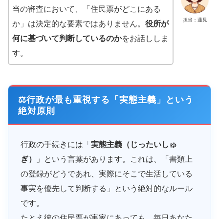
当の審査において、「住民票がどこにある
担当：蓮見
か」は決定的な要素ではありません。
役所が
何に基づいて判断しているのか
をお話ししま
す。
⚖️行政が最も重視する「実態主義」という
絶対原則
行政の手続きには「
実態主義（じったいしゅ
ぎ）
」という言葉があります。これは、「書類上
の登録がどうであれ、実際にそこで生活している
事実を優先して判断する」という絶対的なルール
です。
たとえ彼の住民票が実家にあっても、毎日あなた