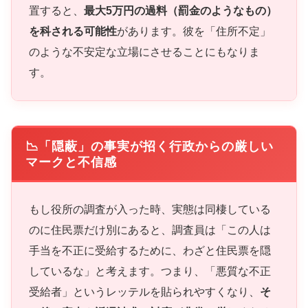
置すると、
最大5万円の過料（罰金のようなもの）
を科される可能性
があります。彼を「住所不定」
のような不安定な立場にさせることにもなりま
す。
📉「隠蔽」の事実が招く行政からの厳しい
マークと不信感
もし役所の調査が入った時、実態は同棲している
のに住民票だけ別にあると、調査員は「この人は
手当を不正に受給するために、わざと住民票を隠
しているな」と考えます。つまり、「悪質な不正
受給者」というレッテルを貼られやすくなり、
そ