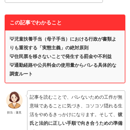
この記事でわかること
💡児童扶養手当（母子手当）における行政が書類よ
りも重視する「実態主義」の絶対原則
💡住民票を移さないことで発生する罰金や不利益
💡通勤経路や公共料金の使用量からバレる具体的な
調査ルート
記事を読むことで、バレないための工作が無
意味であることに気づき、コソコソ隠れる生
担当：蓮見
活をやめるきっかけになります。そして、
彼
氏と法的に正しい手順で向き合うための準備