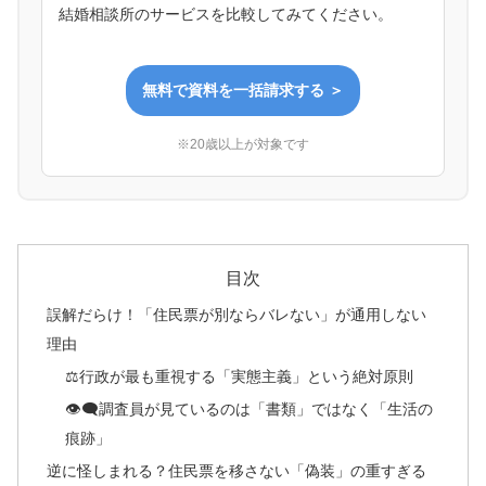
結婚相談所のサービスを比較してみてください。
無料で資料を一括請求する ＞
※20歳以上が対象です
目次
誤解だらけ！「住民票が別ならバレない」が通用しない
理由
⚖️行政が最も重視する「実態主義」という絶対原則
👁️‍🗨️調査員が見ているのは「書類」ではなく「生活の
痕跡」
逆に怪しまれる？住民票を移さない「偽装」の重すぎる