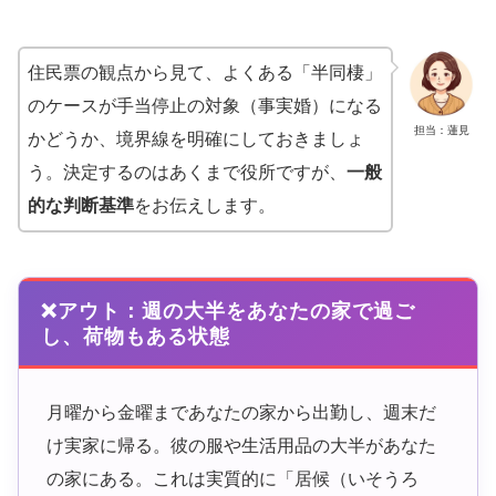
住民票の観点から見て、よくある「半同棲」
のケースが手当停止の対象（事実婚）になる
担当：蓮見
かどうか、境界線を明確にしておきましょ
う。決定するのはあくまで役所ですが、
一般
的な判断基準
をお伝えします。
❌アウト：週の大半をあなたの家で過ご
し、荷物もある状態
月曜から金曜まであなたの家から出勤し、週末だ
け実家に帰る。彼の服や生活用品の大半があなた
の家にある。これは実質的に「居候（いそうろ